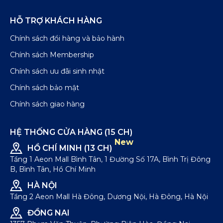
HỖ TRỢ KHÁCH HÀNG
Chính sách đổi hàng và bảo hành
Chính sách Membership
Chính sách ưu đãi sinh nhật
Chính sách bảo mật
Chính sách giao hàng
HỆ THỐNG CỬA HÀNG (15 CH)
New
HỒ CHÍ MINH (13 CH)
Tầng 1 Aeon Mall Bình Tân, 1 Đường Số 17A, Bình Trị Đông
B, Bình Tân, Hồ Chí Minh
HÀ NỘI
Tầng 2 Aeon Mall Hà Đông, Dương Nội, Hà Đông, Hà Nội
ĐỒNG NAI