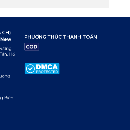
 CH)
PHƯƠNG THỨC THANH TOÁN
New
 Đường
 Tân, Hồ
Dương
g Biên