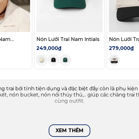
 Nam
Nón Lưỡi Trai Nam Intials
Nón Lưỡi T
Passion
249,000₫
279,000₫
ng trai bởi tính tiện dụng và đặc biệt đây còn là phụ ki
t, nón bucket, nón nồi thủy thủ,... giúp các chàng trai
cùng outfit.
XEM THÊM