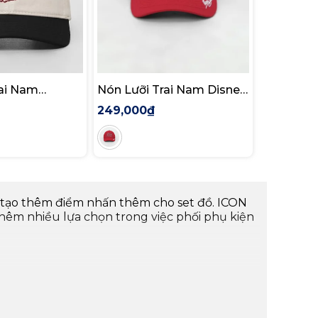
rai Nam
Nón Lưỡi Trai Nam Disney
Pitlane 28
249,000₫
ện tạo thêm điểm nhấn thêm cho set đồ. ICON
 thêm nhiều lựa chọn
trong việc phối phụ kiện