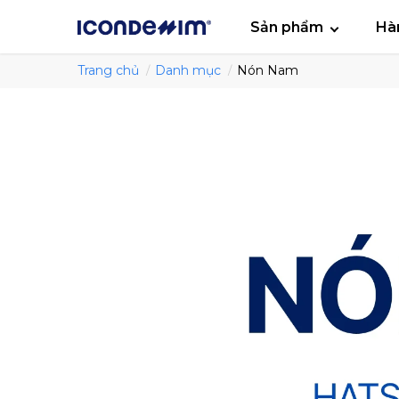
smartjean
Áo
Sản phẩm
Hà
Trang chủ
Danh mục
Nón Nam