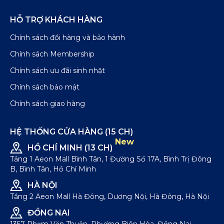
HỖ TRỢ KHÁCH HÀNG
Chính sách đổi hàng và bảo hành
Chính sách Membership
Chính sách ưu đãi sinh nhật
Chính sách bảo mật
Chính sách giao hàng
HỆ THỐNG CỬA HÀNG (15 CH)
New
HỒ CHÍ MINH (13 CH)
Tầng 1 Aeon Mall Bình Tân, 1 Đường Số 17A, Bình Trị Đông
B, Bình Tân, Hồ Chí Minh
HÀ NỘI
Tầng 2 Aeon Mall Hà Đông, Dương Nội, Hà Đông, Hà Nội
ĐỒNG NAI