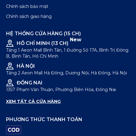
Chính sách bảo mật
Chính sách giao hàng
HỆ THỐNG CỬA HÀNG (15 CH)
New
HỒ CHÍ MINH (13 CH)
Tầng 1 Aeon Mall Bình Tân, 1 Đường Số 17A, Bình Trị Đông
B, Bình Tân, Hồ Chí Minh
HÀ NỘI
Tầng 2 Aeon Mall Hà Đông, Dương Nội, Hà Đông, Hà Nội
ĐỒNG NAI
1357 Phạm Văn Thuận, Phường Biên Hòa, Đồng Nai
XEM TẤT CẢ CỬA HÀNG
PHƯƠNG THỨC THANH TOÁN