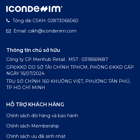
Tổng đài CSKH: 02873066060
Email: cskh@icondenim.com
Thông tin chủ sở hữu
Công ty CP Menhub Retail . MST : 0318569687
GPĐKKD DO SỞ TÀI CHÍNH TPHCM, PHÒNG ĐKKD CẤP
NGÀY 16/07/2024
TRỤ SỞ CHÍNH 160 KHUÔNG VIỆT, PHƯỜNG TÂN PHÚ,
TP HỒ CHÍ MINH
HỖ TRỢ KHÁCH HÀNG
Chính sách đổi hàng và bảo hành
Chính sách Membership
Chính sách ưu đãi sinh nhật