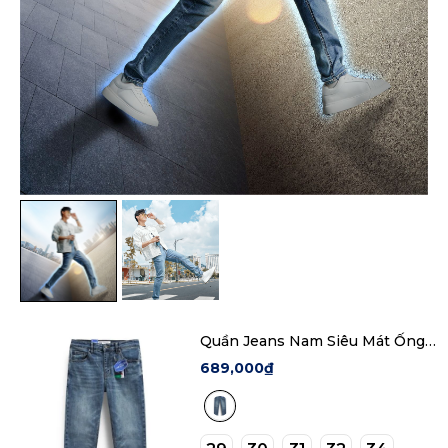
Quần Jeans Nam Siêu Mát Ống
Ôm ProCOOL Blue Form Slim Fit
689,000₫