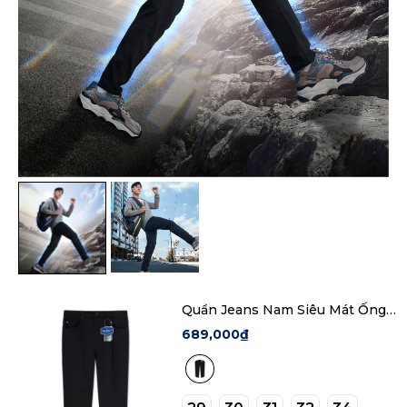
Quần Jeans Nam Siêu Mát Ống
Ôm ProCOOL Black Form Slim
689,000₫
Fit