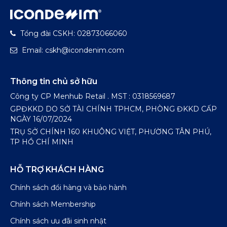
Tổng đài CSKH: 02873066060
Email: cskh@icondenim.com
Thông tin chủ sở hữu
Công ty CP Menhub Retail . MST : 0318569687
GPĐKKD DO SỞ TÀI CHÍNH TPHCM, PHÒNG ĐKKD CẤP
NGÀY 16/07/2024
TRỤ SỞ CHÍNH 160 KHUÔNG VIỆT, PHƯỜNG TÂN PHÚ,
TP HỒ CHÍ MINH
HỖ TRỢ KHÁCH HÀNG
Chính sách đổi hàng và bảo hành
Chính sách Membership
Chính sách ưu đãi sinh nhật