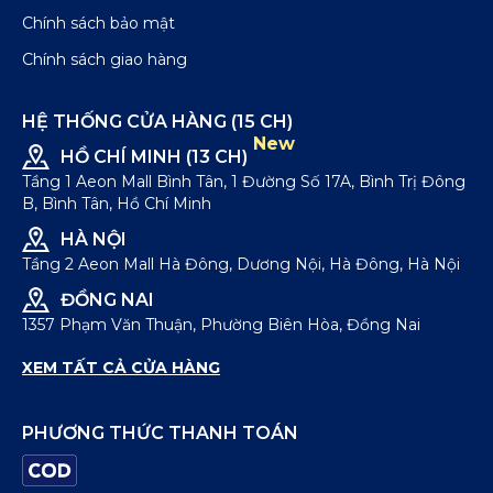
Chính sách bảo mật
Chính sách giao hàng
HỆ THỐNG CỬA HÀNG (15 CH)
New
HỒ CHÍ MINH (13 CH)
Tầng 1 Aeon Mall Bình Tân, 1 Đường Số 17A, Bình Trị Đông
B, Bình Tân, Hồ Chí Minh
HÀ NỘI
Tầng 2 Aeon Mall Hà Đông, Dương Nội, Hà Đông, Hà Nội
ĐỒNG NAI
1357 Phạm Văn Thuận, Phường Biên Hòa, Đồng Nai
XEM TẤT CẢ CỬA HÀNG
PHƯƠNG THỨC THANH TOÁN