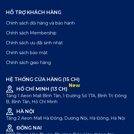
HỖ TRỢ KHÁCH HÀNG
Chính sách đổi hàng và bảo hành
Chính sách Membership
Chính sách ưu đãi sinh nhật
Chính sách bảo mật
Chính sách giao hàng
HỆ THỐNG CỬA HÀNG (15 CH)
New
HỒ CHÍ MINH (13 CH)
Tầng 1 Aeon Mall Bình Tân, 1 Đường Số 17A, Bình Trị Đông
B, Bình Tân, Hồ Chí Minh
HÀ NỘI
Tầng 2 Aeon Mall Hà Đông, Dương Nội, Hà Đông, Hà Nội
ĐỒNG NAI