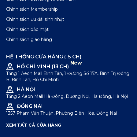
Chính sách Membership
Chính sách ưu đãi sinh nhật
Chính sách bảo mật
Chính sách giao hàng
HỆ THỐNG CỬA HÀNG (15 CH)
New
HỒ CHÍ MINH (13 CH)
Tầng 1 Aeon Mall Bình Tân, 1 Đường Số 17A, Bình Trị Đông
B, Bình Tân, Hồ Chí Minh
HÀ NỘI
Tầng 2 Aeon Mall Hà Đông, Dương Nội, Hà Đông, Hà Nội
ĐỒNG NAI
1357 Phạm Văn Thuận, Phường Biên Hòa, Đồng Nai
XEM TẤT CẢ CỬA HÀNG