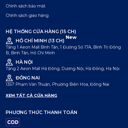
Chính sách bảo mật
Chính sách giao hàng
HỆ THỐNG CỬA HÀNG (15 CH)
New
HỒ CHÍ MINH (13 CH)
Tầng 1 Aeon Mall Bình Tân, 1 Đường Số 17A, Bình Trị Đông
B, Bình Tân, Hồ Chí Minh
HÀ NỘI
Tầng 2 Aeon Mall Hà Đông, Dương Nội, Hà Đông, Hà Nội
ĐỒNG NAI
1357 Phạm Văn Thuận, Phường Biên Hòa, Đồng Nai
XEM TẤT CẢ CỬA HÀNG
PHƯƠNG THỨC THANH TOÁN