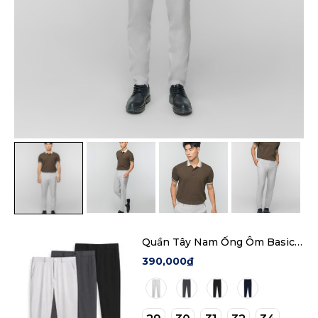
Quần Tây Nam Ống Ôm Basic
Trousers Form Slim
390,000₫