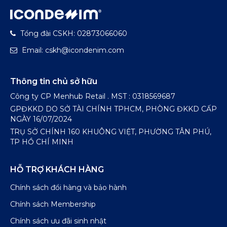
Tổng đài CSKH: 02873066060
Email: cskh@icondenim.com
Thông tin chủ sở hữu
Công ty CP Menhub Retail . MST : 0318569687
GPĐKKD DO SỞ TÀI CHÍNH TPHCM, PHÒNG ĐKKD CẤP
NGÀY 16/07/2024
TRỤ SỞ CHÍNH 160 KHUÔNG VIỆT, PHƯỜNG TÂN PHÚ,
TP HỒ CHÍ MINH
HỖ TRỢ KHÁCH HÀNG
Chính sách đổi hàng và bảo hành
Chính sách Membership
Chính sách ưu đãi sinh nhật