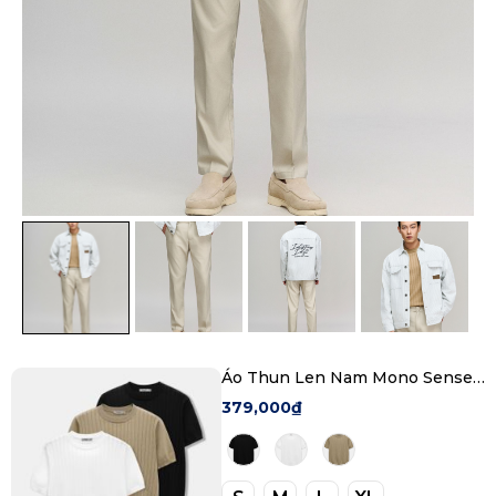
Áo Thun Len Nam Mono Sense
Form Regular
379,000₫