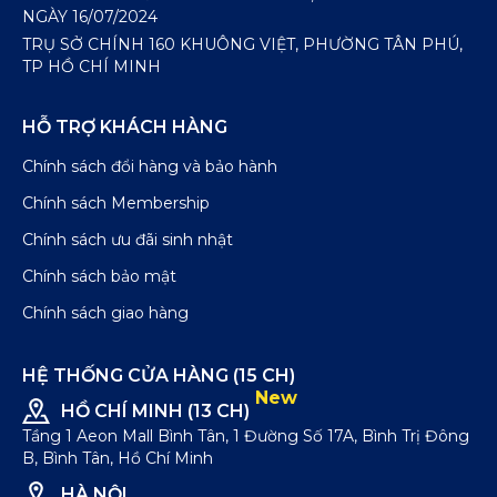
NGÀY 16/07/2024
TRỤ SỞ CHÍNH 160 KHUÔNG VIỆT, PHƯỜNG TÂN PHÚ,
TP HỒ CHÍ MINH
HỖ TRỢ KHÁCH HÀNG
Chính sách đổi hàng và bảo hành
Chính sách Membership
Chính sách ưu đãi sinh nhật
Chính sách bảo mật
Chính sách giao hàng
HỆ THỐNG CỬA HÀNG (15 CH)
New
HỒ CHÍ MINH (13 CH)
Tầng 1 Aeon Mall Bình Tân, 1 Đường Số 17A, Bình Trị Đông
B, Bình Tân, Hồ Chí Minh
HÀ NỘI