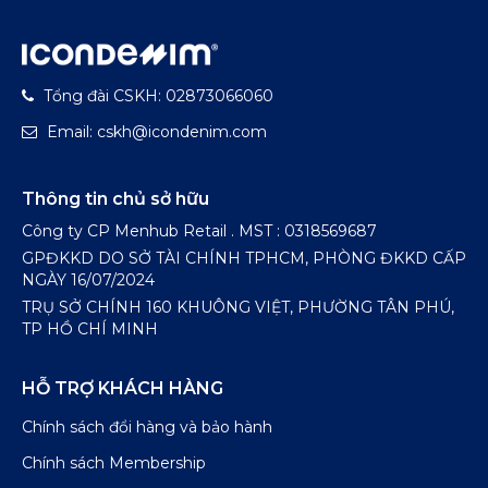
Tổng đài CSKH: 02873066060
Email: cskh@icondenim.com
Thông tin chủ sở hữu
Công ty CP Menhub Retail . MST : 0318569687
GPĐKKD DO SỞ TÀI CHÍNH TPHCM, PHÒNG ĐKKD CẤP
NGÀY 16/07/2024
TRỤ SỞ CHÍNH 160 KHUÔNG VIỆT, PHƯỜNG TÂN PHÚ,
TP HỒ CHÍ MINH
HỖ TRỢ KHÁCH HÀNG
Chính sách đổi hàng và bảo hành
Chính sách Membership