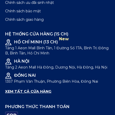
Chính sách ưu đãi sinh nhật
Chính sách bảo mật
Chính sách giao hàng
HỆ THỐNG CỬA HÀNG (15 CH)
New
HỒ CHÍ MINH (13 CH)
Tầng 1 Aeon Mall Bình Tân, 1 Đường Số 17A, Bình Trị Đông
B, Bình Tân, Hồ Chí Minh
HÀ NỘI
Tầng 2 Aeon Mall Hà Đông, Dương Nội, Hà Đông, Hà Nội
ĐỒNG NAI
1357 Phạm Văn Thuận, Phường Biên Hòa, Đồng Nai
XEM TẤT CẢ CỬA HÀNG
PHƯƠNG THỨC THANH TOÁN