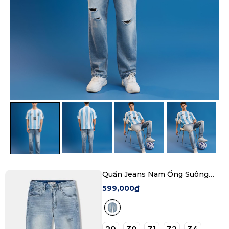
Quần Jeans Nam Ống Suông
Elevyn Form Straight
599,000₫