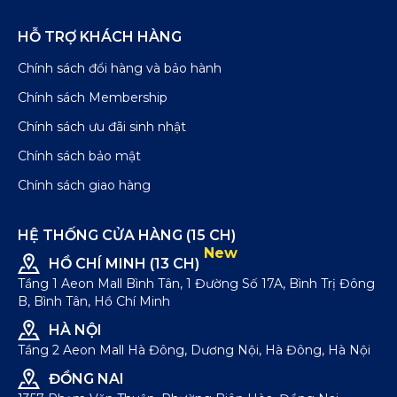
HỖ TRỢ KHÁCH HÀNG
Chính sách đổi hàng và bảo hành
Chính sách Membership
Chính sách ưu đãi sinh nhật
Chính sách bảo mật
Chính sách giao hàng
HỆ THỐNG CỬA HÀNG (15 CH)
New
HỒ CHÍ MINH (13 CH)
Tầng 1 Aeon Mall Bình Tân, 1 Đường Số 17A, Bình Trị Đông
B, Bình Tân, Hồ Chí Minh
HÀ NỘI
Tầng 2 Aeon Mall Hà Đông, Dương Nội, Hà Đông, Hà Nội
ĐỒNG NAI