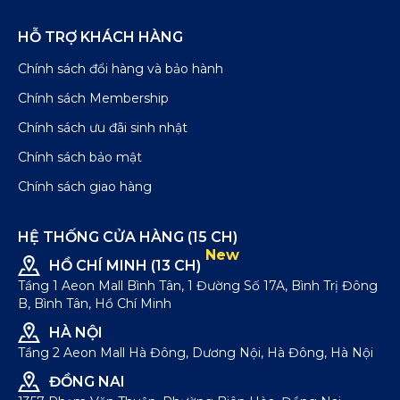
HỖ TRỢ KHÁCH HÀNG
Chính sách đổi hàng và bảo hành
Chính sách Membership
Chính sách ưu đãi sinh nhật
Chính sách bảo mật
Chính sách giao hàng
HỆ THỐNG CỬA HÀNG (15 CH)
New
HỒ CHÍ MINH (13 CH)
Tầng 1 Aeon Mall Bình Tân, 1 Đường Số 17A, Bình Trị Đông
B, Bình Tân, Hồ Chí Minh
HÀ NỘI
Tầng 2 Aeon Mall Hà Đông, Dương Nội, Hà Đông, Hà Nội
ĐỒNG NAI