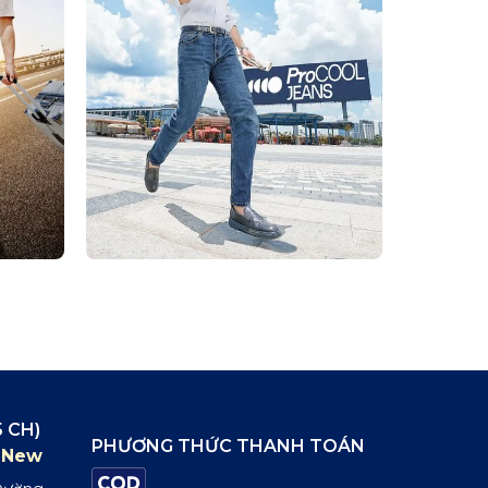
 CH)
PHƯƠNG THỨC THANH TOÁN
New