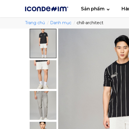
smartjean
Áo
Sản phẩm
Hà
Trang chủ
Danh mục
chill-architect