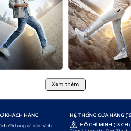
Xem thêm
RỢ KHÁCH HÀNG
HỆ THỐNG CỬA HÀNG (15
HỒ CHÍ MINH (13 CH)
ách đổi hàng và bảo hành