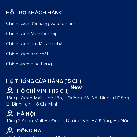
HỖ TRỢ KHÁCH HÀNG
Chính sách đổi hàng và bảo hành
Chính sách Membership
Chính sách ưu đãi sinh nhật
Chính sách bảo mật
Chính sách giao hàng
HỆ THỐNG CỬA HÀNG (15 CH)
New
HỒ CHÍ MINH (13 CH)
Tầng 1 Aeon Mall Bình Tân, 1 Đường Số 17A, Bình Trị Đông
B, Bình Tân, Hồ Chí Minh
HÀ NỘI
Tầng 2 Aeon Mall Hà Đông, Dương Nội, Hà Đông, Hà Nội
ĐỒNG NAI