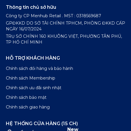
Thông tin chủ sở hữu
Công ty CP Menhub Retail . MST : 0318569687
GPĐKKD DO SỞ TÀI CHÍNH TPHCM, PHÒNG ĐKKD CẤP
NGÀY 16/07/2024
TRỤ SỞ CHÍNH 160 KHUÔNG VIỆT, PHƯỜNG TÂN PHÚ,
TP HỒ CHÍ MINH
HỖ TRỢ KHÁCH HÀNG
Chính sách đổi hàng và bảo hành
Chính sách Membership
Chính sách ưu đãi sinh nhật
Chính sách bảo mật
Chính sách giao hàng
HỆ THỐNG CỬA HÀNG (15 CH)
New