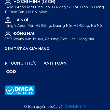
HỒ CHÍ MINH (13 CH)
Tầng 1 Aeon Mall Bình Tân, 1 Đường Số 17A, Bình Trị Đông
B, Bình Tân, Hồ Chí Minh
HÀ NỘI
Tầng 2 Aeon Mall Hà Đông, Dương Nội, Hà Đông, Hà Nội
ĐỒNG NAI
1357 Phạm Văn Thuận, Phường Biên Hòa, Đồng Nai
XEM TẤT CẢ CỬA HÀNG
PHƯƠNG THỨC THANH TOÁN
© Bản quyền thuộc về
ICONDENIM