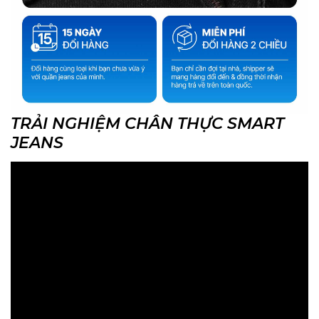
TRẢI NGHIỆM CHÂN THỰC SMART
JEANS