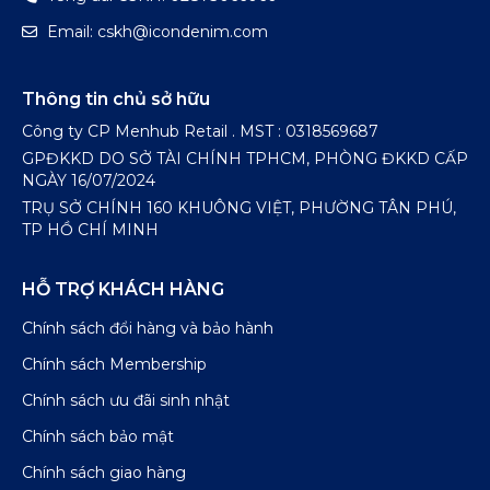
Email: cskh@icondenim.com
Thông tin chủ sở hữu
Công ty CP Menhub Retail . MST : 0318569687
GPĐKKD DO SỞ TÀI CHÍNH TPHCM, PHÒNG ĐKKD CẤP
NGÀY 16/07/2024
TRỤ SỞ CHÍNH 160 KHUÔNG VIỆT, PHƯỜNG TÂN PHÚ,
TP HỒ CHÍ MINH
HỖ TRỢ KHÁCH HÀNG
Chính sách đổi hàng và bảo hành
Chính sách Membership
Chính sách ưu đãi sinh nhật
Chính sách bảo mật
Chính sách giao hàng