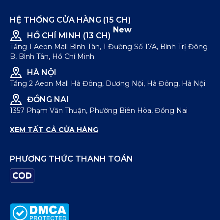
HỆ THỐNG CỬA HÀNG (15 CH)
New
HỒ CHÍ MINH (13 CH)
Tầng 1 Aeon Mall Bình Tân, 1 Đường Số 17A, Bình Trị Đông
B, Bình Tân, Hồ Chí Minh
HÀ NỘI
Tầng 2 Aeon Mall Hà Đông, Dương Nội, Hà Đông, Hà Nội
ĐỒNG NAI
1357 Phạm Văn Thuận, Phường Biên Hòa, Đồng Nai
XEM TẤT CẢ CỬA HÀNG
PHƯƠNG THỨC THANH TOÁN