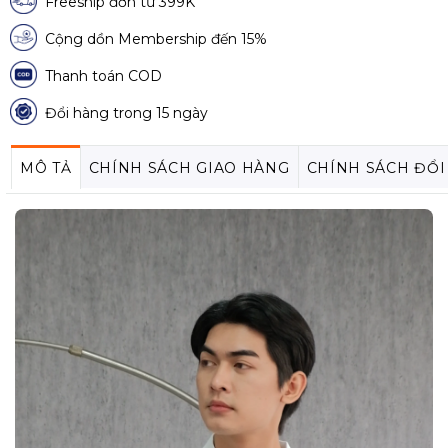
Freeship đơn từ 399K
Cộng dồn Membership đến 15%
Thanh toán COD
Đổi hàng trong 15 ngày
MÔ TẢ
CHÍNH SÁCH GIAO HÀNG
CHÍNH SÁCH ĐỔI