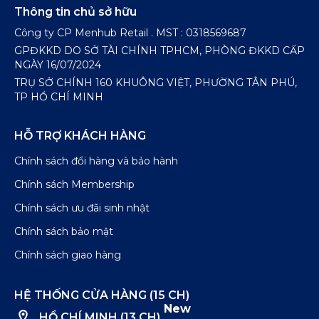
Thông tin chủ sở hữu
Công ty CP Menhub Retail . MST : 0318569687
GPĐKKD DO SỞ TÀI CHÍNH TPHCM, PHÒNG ĐKKD CẤP
NGÀY 16/07/2024
TRỤ SỞ CHÍNH 160 KHUÔNG VIỆT, PHƯỜNG TÂN PHÚ,
TP HỒ CHÍ MINH
HỖ TRỢ KHÁCH HÀNG
Chính sách đổi hàng và bảo hành
Chính sách Membership
Chính sách ưu đãi sinh nhật
Chính sách bảo mật
Chính sách giao hàng
HỆ THỐNG CỬA HÀNG (15 CH)
New
HỒ CHÍ MINH (13 CH)