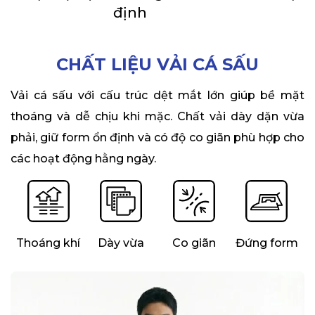
định
CHẤT LIỆU VẢI CÁ SẤU
Vải cá sấu với cấu trúc dệt mắt lớn giúp bề mặt
thoáng và dễ chịu khi mặc. Chất vải dày dặn vừa
phải, giữ form ổn định và có độ co giãn phù hợp cho
các hoạt động hằng ngày.
Thoáng khí
Dày vừa
Co giãn
Đứng form