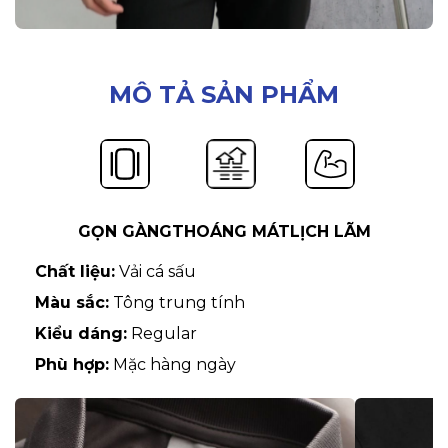
MÔ TẢ SẢN PHẨM
GỌN GÀNG
THOÁNG MÁT
LỊCH LÃM
Chất liệu:
Vải cá sấu
Màu sắc:
Tông trung tính
Kiểu dáng:
Regular
Phù hợp:
Mặc hàng ngày