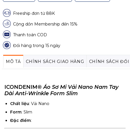
Freeship đơn từ 88K
Cộng dồn Membership đến 15%
Thanh toán COD
Đổi hàng trong 15 ngày
MÔ TẢ
CHÍNH SÁCH GIAO HÀNG
CHÍNH SÁCH ĐỔI
ICONDENIM
®
Áo Sơ Mi Vải Nano Nam Tay
Dài Anti-Wrinkle Form Slim
Chất liệu
: Vải Nano
Form
: Slim
Đặc điểm
: