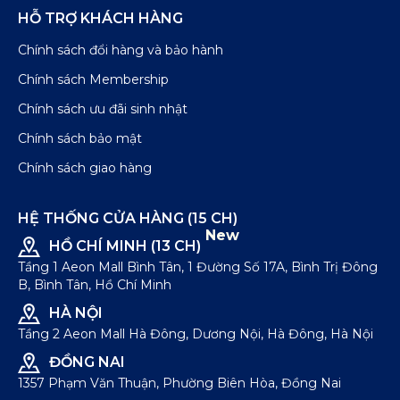
HỖ TRỢ KHÁCH HÀNG
Chính sách đổi hàng và bảo hành
Chính sách Membership
Chính sách ưu đãi sinh nhật
Chính sách bảo mật
Chính sách giao hàng
HỆ THỐNG CỬA HÀNG (15 CH)
New
HỒ CHÍ MINH (13 CH)
Tầng 1 Aeon Mall Bình Tân, 1 Đường Số 17A, Bình Trị Đông
B, Bình Tân, Hồ Chí Minh
HÀ NỘI
Tầng 2 Aeon Mall Hà Đông, Dương Nội, Hà Đông, Hà Nội
ĐỒNG NAI
1357 Phạm Văn Thuận, Phường Biên Hòa, Đồng Nai