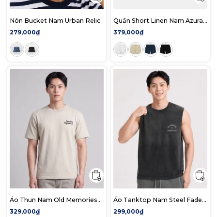
Nón Bucket Nam Urban Relic
Quần Short Linen Nam Azura
Form Regular
279,000₫
379,000₫
Áo Thun Nam Old Memories
Áo Tanktop Nam Steel Fade
Form Regular
Form Regular
329,000₫
299,000₫