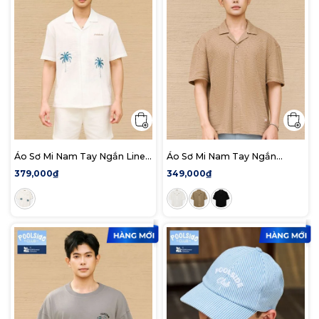
Áo Sơ Mi Nam Tay Ngắn Linen
Áo Sơ Mi Nam Tay Ngắn
Cuban Littoral Form Relaxed
Cuban Riviera Knit Form
379,000₫
349,000₫
Relaxed