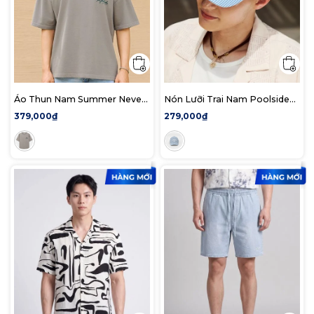
Áo Thun Nam Summer Never
Nón Lưỡi Trai Nam Poolside
Ends Form Boxy
Club
379,000₫
279,000₫