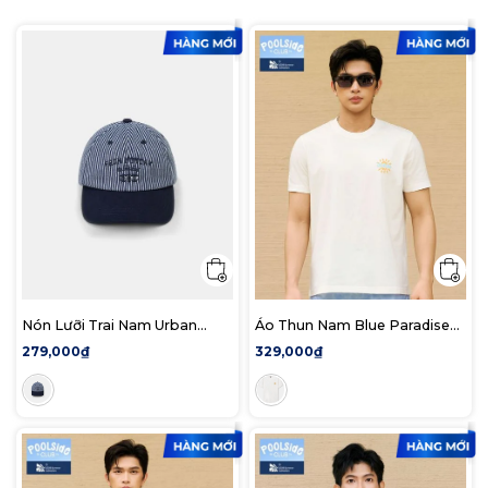
Nón Lưỡi Trai Nam Urban
Áo Thun Nam Blue Paradise
Pinstripe
Form Regular
279,000₫
329,000₫