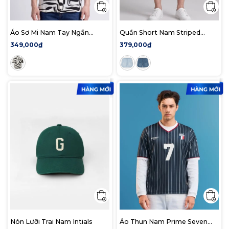
Áo Sơ Mi Nam Tay Ngắn
Quần Short Nam Striped
Cuban Fluid Mark Form
Form Regular
349,000₫
379,000₫
Relaxed
Nón Lưỡi Trai Nam Intials
Áo Thun Nam Prime Seven