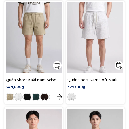
Quần Short Kaki Nam Scisp
Quần Short Nam Soft Mark
Form Regular
Form Baggy
349,000₫
329,000₫