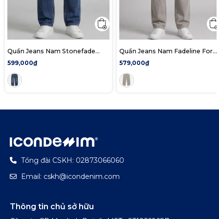
Quần Jeans Nam Stonefade
Quần Jeans Nam Fadeline Form
Form Straight
Baggy
599,000₫
579,000₫
Tổng đài CSKH: 02873066060
Email: cskh@icondenim.com
Thông tin chủ sở hữu