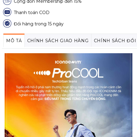
Cộng dồn Membership đến 15%
Thanh toán COD
Đổi hàng trong 15 ngày
MÔ TẢ
CHÍNH SÁCH GIAO HÀNG
CHÍNH SÁCH ĐỔI