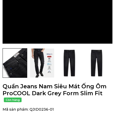
Quần Jeans Nam Siêu Mát Ống Ôm
ProCOOL Dark Grey Form Slim Fit
Mã sản phẩm:
QJID0236-01