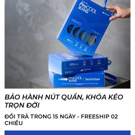
BẢO HÀNH NÚT QUẦN, KHÓA KÉO
TRỌN ĐỜI
ĐỔI TRẢ TRONG 15 NGÀY - FREESHIP 02
CHIỀU