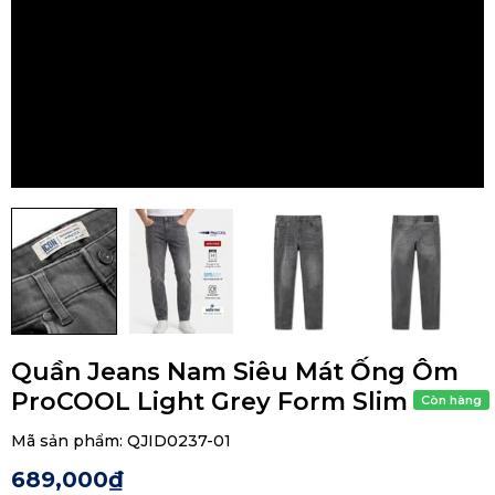
Quần Jeans Nam Siêu Mát Ống Ôm
ProCOOL Light Grey Form Slim
Mã sản phẩm:
QJID0237-01
689,000₫