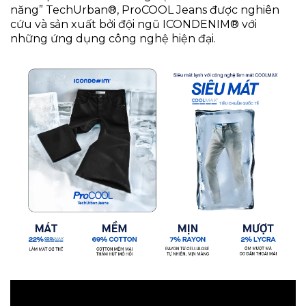
năng” TechUrban®, ProCOOL Jeans được nghiên
cứu và sản xuất bởi đội ngũ ICONDENIM® với
những ứng dụng công nghệ hiện đại.