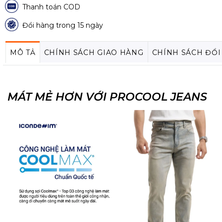
Thanh toán COD
Đổi hàng trong 15 ngày
MÔ TẢ
CHÍNH SÁCH GIAO HÀNG
CHÍNH SÁCH ĐỔI
MÁT MẺ HƠN VỚI PROCOOL JEANS