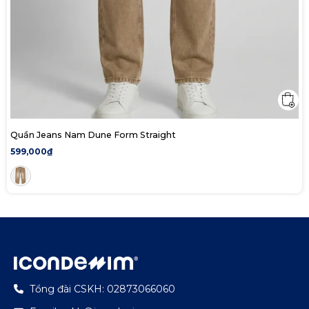
Quần Jeans Nam Dune Form Straight
599,000₫
Tổng đài CSKH: 02873066060