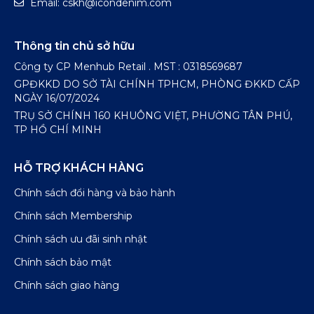
Email: cskh@icondenim.com
Thông tin chủ sở hữu
Công ty CP Menhub Retail . MST : 0318569687
GPĐKKD DO SỞ TÀI CHÍNH TPHCM, PHÒNG ĐKKD CẤP
NGÀY 16/07/2024
TRỤ SỞ CHÍNH 160 KHUÔNG VIỆT, PHƯỜNG TÂN PHÚ,
TP HỒ CHÍ MINH
HỖ TRỢ KHÁCH HÀNG
Chính sách đổi hàng và bảo hành
Chính sách Membership
Chính sách ưu đãi sinh nhật
Chính sách bảo mật
Chính sách giao hàng