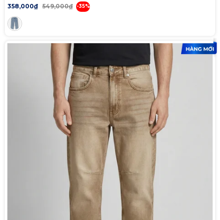
358,000₫
549,000₫
-35%