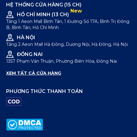
HỆ THỐNG CỬA HÀNG (15 CH)
New
HỒ CHÍ MINH (13 CH)
Tầng 1 Aeon Mall Bình Tân, 1 Đường Số 17A, Bình Trị Đông
B, Bình Tân, Hồ Chí Minh
HÀ NỘI
Tầng 2 Aeon Mall Hà Đông, Dương Nội, Hà Đông, Hà Nội
ĐỒNG NAI
1357 Phạm Văn Thuận, Phường Biên Hòa, Đồng Nai
XEM TẤT CẢ CỬA HÀNG
PHƯƠNG THỨC THANH TOÁN