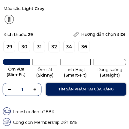
Màu sắc:
Light Grey
Hướng dẫn chọn size
Kích thước:
29
29
30
31
32
34
36
Ôm vừa
Ôm sát
Linh Hoạt
Dáng suông
(Slim-Fit)
(Skinny)
(Smart-Fit)
(Straight)
TÌM SẢN PHẨM TẠI CỬA HÀNG
Freeship đơn từ 88K
Cộng dồn Membership đến 15%