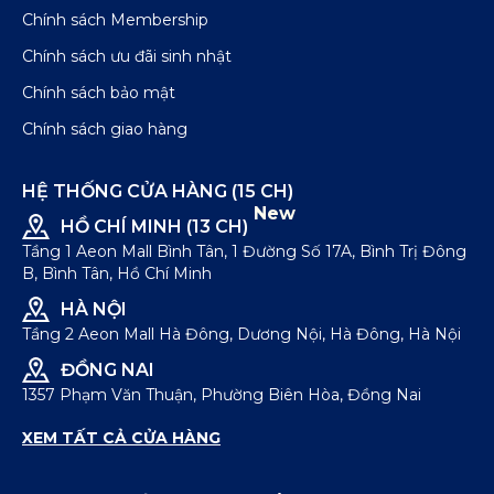
Chính sách Membership
Chính sách ưu đãi sinh nhật
Chính sách bảo mật
Chính sách giao hàng
HỆ THỐNG CỬA HÀNG (15 CH)
New
HỒ CHÍ MINH (13 CH)
Tầng 1 Aeon Mall Bình Tân, 1 Đường Số 17A, Bình Trị Đông
B, Bình Tân, Hồ Chí Minh
HÀ NỘI
Tầng 2 Aeon Mall Hà Đông, Dương Nội, Hà Đông, Hà Nội
ĐỒNG NAI
1357 Phạm Văn Thuận, Phường Biên Hòa, Đồng Nai
XEM TẤT CẢ CỬA HÀNG