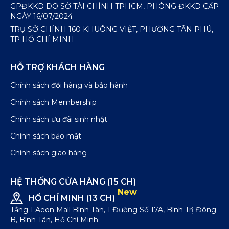
GPĐKKD DO SỞ TÀI CHÍNH TPHCM, PHÒNG ĐKKD CẤP
NGÀY 16/07/2024
TRỤ SỞ CHÍNH 160 KHUÔNG VIỆT, PHƯỜNG TÂN PHÚ,
TP HỒ CHÍ MINH
HỖ TRỢ KHÁCH HÀNG
Chính sách đổi hàng và bảo hành
Chính sách Membership
Chính sách ưu đãi sinh nhật
Chính sách bảo mật
Chính sách giao hàng
HỆ THỐNG CỬA HÀNG (15 CH)
New
HỒ CHÍ MINH (13 CH)
Tầng 1 Aeon Mall Bình Tân, 1 Đường Số 17A, Bình Trị Đông
B, Bình Tân, Hồ Chí Minh