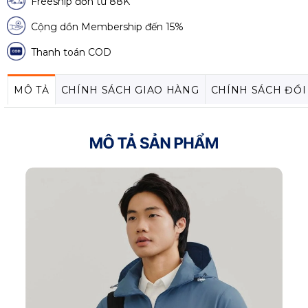
Freeship đơn từ 88K
Cộng dồn Membership đến 15%
Thanh toán COD
MÔ TẢ
CHÍNH SÁCH GIAO HÀNG
CHÍNH SÁCH ĐỔI