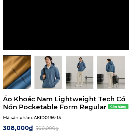
Áo Khoác Nam Lightweight Tech Có
Nón Pocketable Form Regular
Mã sản phẩm:
AKID0196-13
308,000₫
500,000₫