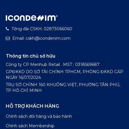
Tổng đài CSKH: 02873066060
Email: cskh@icondenim.com
Thông tin chủ sở hữu
Công ty CP Menhub Retail . MST : 0318569687
GPĐKKD DO SỞ TÀI CHÍNH TPHCM, PHÒNG ĐKKD CẤP
NGÀY 16/07/2024
TRỤ SỞ CHÍNH 160 KHUÔNG VIỆT, PHƯỜNG TÂN PHÚ,
TP HỒ CHÍ MINH
HỖ TRỢ KHÁCH HÀNG
Chính sách đổi hàng và bảo hành
Chính sách Membership