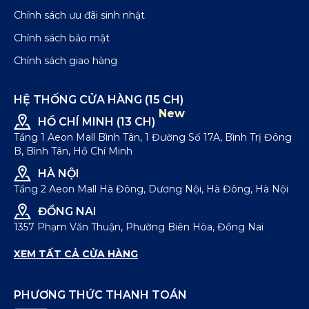
Chính sách ưu đãi sinh nhật
Chính sách bảo mật
Chính sách giao hàng
HỆ THỐNG CỬA HÀNG (15 CH)
New
HỒ CHÍ MINH (13 CH)
Tầng 1 Aeon Mall Bình Tân, 1 Đường Số 17A, Bình Trị Đông
B, Bình Tân, Hồ Chí Minh
HÀ NỘI
Tầng 2 Aeon Mall Hà Đông, Dương Nội, Hà Đông, Hà Nội
ĐỒNG NAI
1357 Phạm Văn Thuận, Phường Biên Hòa, Đồng Nai
XEM TẤT CẢ CỬA HÀNG
PHƯƠNG THỨC THANH TOÁN