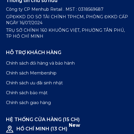
Thông tin chủ sở hữu
Công ty CP Menhub Retail . MST : 0318569687
GPĐKKD DO SỞ TÀI CHÍNH TPHCM, PHÒNG ĐKKD CẤP
NGÀY 16/07/2024
TRỤ SỞ CHÍNH 160 KHUÔNG VIỆT, PHƯỜNG TÂN PHÚ,
TP HỒ CHÍ MINH
HỖ TRỢ KHÁCH HÀNG
Chính sách đổi hàng và bảo hành
Chính sách Membership
Chính sách ưu đãi sinh nhật
Chính sách bảo mật
Chính sách giao hàng
HỆ THỐNG CỬA HÀNG (15 CH)
New
HỒ CHÍ MINH (13 CH)