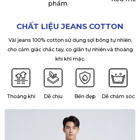
phẩm
CHẤT LIỆU JEANS COTTON
Vải jeans 100% cotton sử dụng sợi bông tự nhiên,
cho cảm giác chắc tay, co giãn tự nhiên và thoáng
khí khi mặc.
Thoáng khí
Dễ chịu
Bền đẹp
Dễ chăm sóc