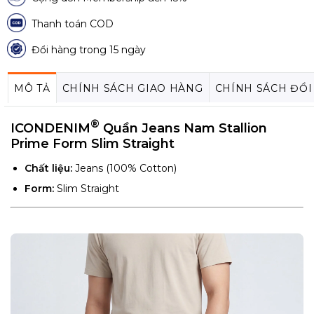
Thanh toán COD
Đổi hàng trong 15 ngày
MÔ TẢ
CHÍNH SÁCH GIAO HÀNG
CHÍNH SÁCH ĐỔI
®
ICONDENIM
Quần Jeans Nam Stallion
Prime Form Slim Straight
Chất liệu:
Jeans (100% Cotton)
Form:
Slim Straight