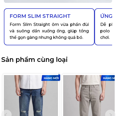
FORM SLIM STRAIGHT
ỨNG 
Form Slim Straight ôm vừa phần đùi
Dễ phố
và suông dần xuống ống, giúp tổng
polo c
thể gọn gàng nhưng không quá bó.
chơi.
Sản phẩm cùng loại