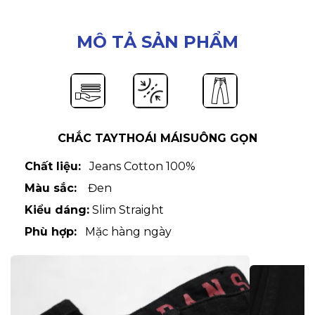
MÔ TẢ SẢN PHẨM
CHẮC TAY
THOÁI MÁI
SUÔNG GỌN
Chất liệu:
Jeans Cotton 100%
Màu sắc:
Đen
Kiểu dáng:
Slim Straight
Phù hợp:
Mặc hàng ngày