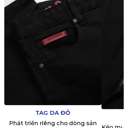
TAG DA ĐỎ
Phát triển riêng cho dòng sản
Kéo mượt