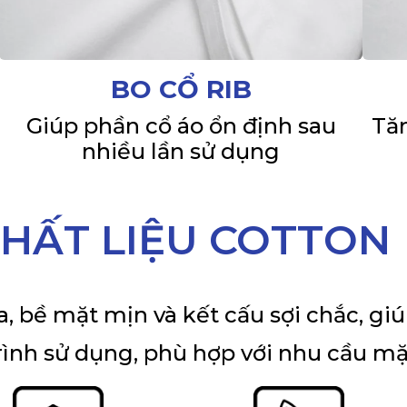
BO CỔ RIB
Giúp phần cổ áo ổn định sau
Tăn
nhiều lần sử dụng
HẤT LIỆU COTTON
, bề mặt mịn và kết cấu sợi chắc, giú
rình sử dụng, phù hợp với nhu cầu m