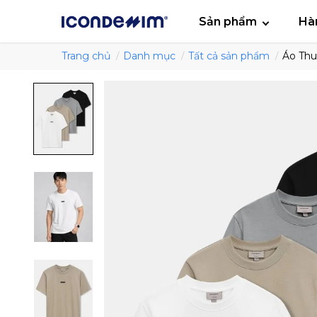
smartjean
Áo
Sản phẩm
Hà
Trang chủ
Danh mục
Tất cả sản phẩm
Áo Thu