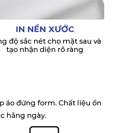
IN NỀN XƯỚC
g độ sắc nét cho mặt sau và
tạo nhận diện rõ ràng
p áo đứng form. Chất liệu ổn
ặc hằng ngày.