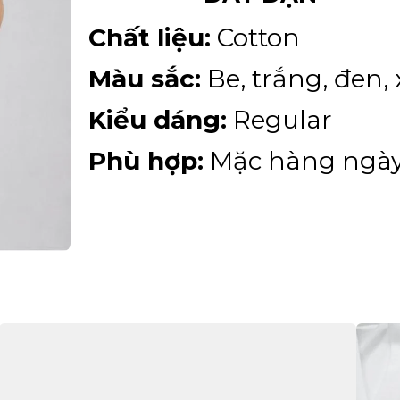
Chất liệu:
Cotton
Màu sắc:
Be, trắng, đen,
Kiểu dáng:
Regular
Phù hợp:
Mặc hàng ngà