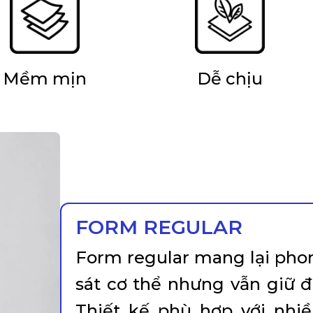
Mềm mịn
Dễ chịu
FORM REGULAR
Form regular mang lại pho
sát cơ thể nhưng vẫn giữ 
Thiết kế phù hợp với nhi