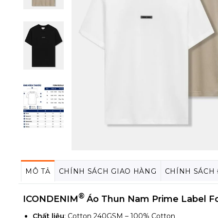
MÔ TẢ
CHÍNH SÁCH GIAO HÀNG
CHÍNH SÁCH
®
ICONDENIM
Áo Thun Nam Prime Label F
Chất liệu
: Cotton 240GSM – 100% Cotton