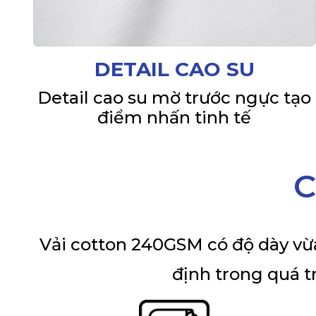
DETAIL CAO SU
Detail cao su mờ trước ngực tạo
điểm nhấn tinh tế
C
Vải cotton 240GSM có độ dày vừa
định trong quá t