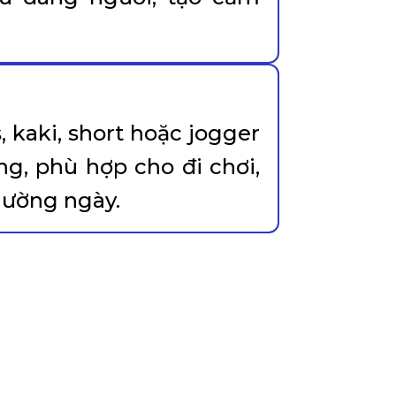
.
 kaki, short hoặc jogger
ng, phù hợp cho đi chơi,
hường ngày.