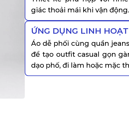
giác thoải mái khi vận động
ỨNG DỤNG LINH HOẠT
Áo dễ phối cùng quần jeans,
để tạo outfit casual gọn gà
dạo phố, đi làm hoặc mặc t