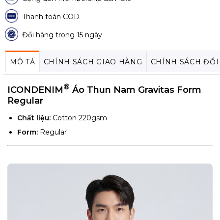
Thanh toán COD
Đổi hàng trong 15 ngày
MÔ TẢ
CHÍNH SÁCH GIAO HÀNG
CHÍNH SÁCH ĐỔI
®
ICONDENIM
Áo Thun Nam Gravitas Form
Regular
Chất liệu:
Cotton 220gsm
Form:
Regular