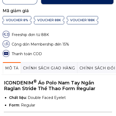
Mã giảm giá
VOUCHER 8%
VOUCHER 88K
VOUCHER 188K
Freeship đơn từ 88K
Cộng dồn Membership đến 15%
Thanh toán COD
MÔ TẢ
CHÍNH SÁCH GIAO HÀNG
CHÍNH SÁCH ĐỔI
®
ICONDENIM
Áo Polo Nam Tay Ngắn
Raglan Stride Thể Thao Form Regular
Chất liệu:
Double Faced Eyelet
Form
: Regular