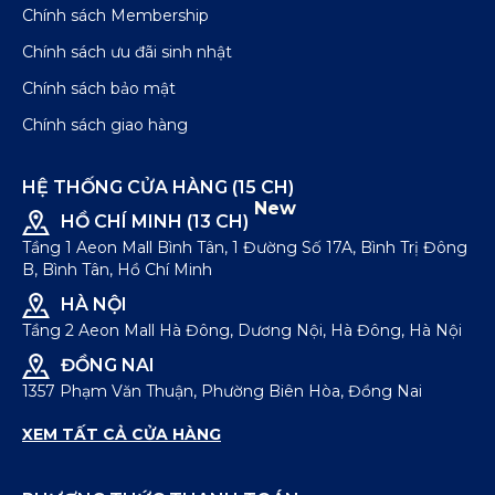
Chính sách Membership
Chính sách ưu đãi sinh nhật
Chính sách bảo mật
Chính sách giao hàng
HỆ THỐNG CỬA HÀNG (15 CH)
New
HỒ CHÍ MINH (13 CH)
Tầng 1 Aeon Mall Bình Tân, 1 Đường Số 17A, Bình Trị Đông
B, Bình Tân, Hồ Chí Minh
HÀ NỘI
Tầng 2 Aeon Mall Hà Đông, Dương Nội, Hà Đông, Hà Nội
ĐỒNG NAI
1357 Phạm Văn Thuận, Phường Biên Hòa, Đồng Nai
XEM TẤT CẢ CỬA HÀNG