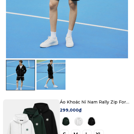
Áo Khoác Nỉ Nam Rally Zip Form
Regular
299,000₫