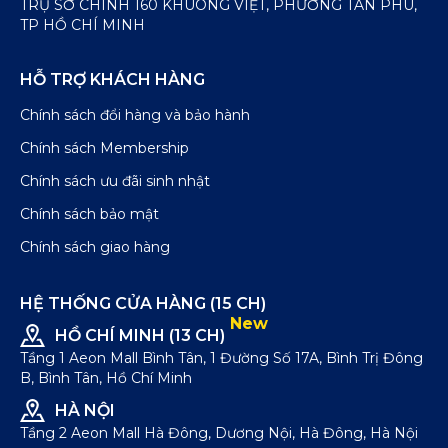
TRỤ SỞ CHÍNH 160 KHUÔNG VIỆT, PHƯỜNG TÂN PHÚ,
TP HỒ CHÍ MINH
HỖ TRỢ KHÁCH HÀNG
Chính sách đổi hàng và bảo hành
Chính sách Membership
Chính sách ưu đãi sinh nhật
Chính sách bảo mật
Chính sách giao hàng
HỆ THỐNG CỬA HÀNG (15 CH)
New
HỒ CHÍ MINH (13 CH)
Tầng 1 Aeon Mall Bình Tân, 1 Đường Số 17A, Bình Trị Đông
B, Bình Tân, Hồ Chí Minh
HÀ NỘI
Tầng 2 Aeon Mall Hà Đông, Dương Nội, Hà Đông, Hà Nội