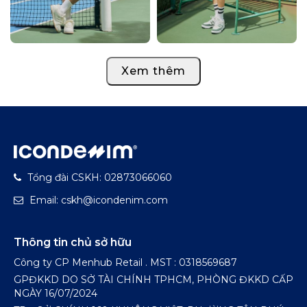
Xem thêm
Tổng đài CSKH: 02873066060
Email: cskh@icondenim.com
Thông tin chủ sở hữu
Công ty CP Menhub Retail . MST : 0318569687
GPĐKKD DO SỞ TÀI CHÍNH TPHCM, PHÒNG ĐKKD CẤP
NGÀY 16/07/2024