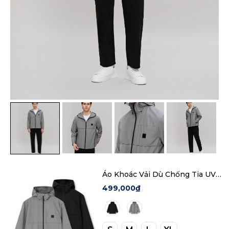
Áo Khoác Vải Dù Chống Tia UV
Nam Sun Shield Form Regular
499,000₫