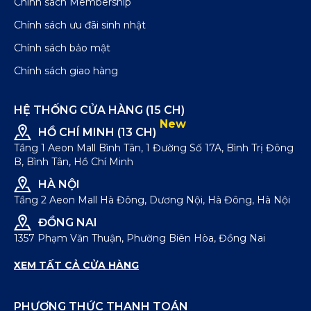
Chính sách Membership
Chính sách ưu đãi sinh nhật
Chính sách bảo mật
Chính sách giao hàng
HỆ THỐNG CỬA HÀNG (15 CH)
New
HỒ CHÍ MINH (13 CH)
Tầng 1 Aeon Mall Bình Tân, 1 Đường Số 17A, Bình Trị Đông
B, Bình Tân, Hồ Chí Minh
HÀ NỘI
Tầng 2 Aeon Mall Hà Đông, Dương Nội, Hà Đông, Hà Nội
ĐỒNG NAI
1357 Phạm Văn Thuận, Phường Biên Hòa, Đồng Nai
XEM TẤT CẢ CỬA HÀNG
PHƯƠNG THỨC THANH TOÁN