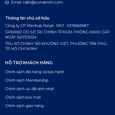
Email: cskh@icondenim.com
Thông tin chủ sở hữu
Công ty CP Menhub Retail . MST : 0318569687
GPĐKKD DO SỞ TÀI CHÍNH TPHCM, PHÒNG ĐKKD CẤP
NGÀY 16/07/2024
TRỤ SỞ CHÍNH 160 KHUÔNG VIỆT, PHƯỜNG TÂN PHÚ,
TP HỒ CHÍ MINH
HỖ TRỢ KHÁCH HÀNG
Chính sách đổi hàng và bảo hành
Chính sách Membership
Chính sách ưu đãi sinh nhật
Chính sách bảo mật
Chính sách giao hàng