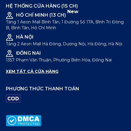
HỆ THỐNG CỬA HÀNG (15 CH)
New
HỒ CHÍ MINH (13 CH)
Tầng 1 Aeon Mall Bình Tân, 1 Đường Số 17A, Bình Trị Đông
B, Bình Tân, Hồ Chí Minh
HÀ NỘI
Tầng 2 Aeon Mall Hà Đông, Dương Nội, Hà Đông, Hà Nội
ĐỒNG NAI
1357 Phạm Văn Thuận, Phường Biên Hòa, Đồng Nai
XEM TẤT CẢ CỬA HÀNG
PHƯƠNG THỨC THANH TOÁN