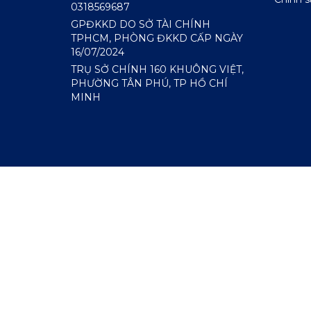
0318569687
GPĐKKD DO SỞ TÀI CHÍNH
TPHCM, PHÒNG ĐKKD CẤP NGÀY
16/07/2024
TRỤ SỞ CHÍNH 160 KHUÔNG VIỆT,
PHƯỜNG TÂN PHÚ, TP HỒ CHÍ
MINH