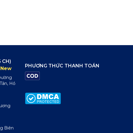
 CH)
PHƯƠNG THỨC THANH TOÁN
New
 Đường
 Tân, Hồ
Dương
g Biên