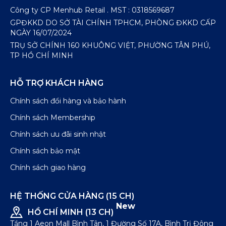
Công ty CP Menhub Retail . MST : 0318569687
GPĐKKD DO SỞ TÀI CHÍNH TPHCM, PHÒNG ĐKKD CẤP
NGÀY 16/07/2024
TRỤ SỞ CHÍNH 160 KHUÔNG VIỆT, PHƯỜNG TÂN PHÚ,
TP HỒ CHÍ MINH
HỖ TRỢ KHÁCH HÀNG
Chính sách đổi hàng và bảo hành
Chính sách Membership
Chính sách ưu đãi sinh nhật
Chính sách bảo mật
Chính sách giao hàng
HỆ THỐNG CỬA HÀNG (15 CH)
New
HỒ CHÍ MINH (13 CH)
Tầng 1 Aeon Mall Bình Tân, 1 Đường Số 17A, Bình Trị Đông