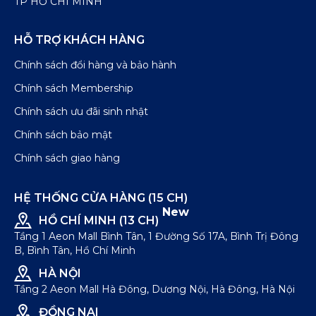
TP HỒ CHÍ MINH
HỖ TRỢ KHÁCH HÀNG
Chính sách đổi hàng và bảo hành
Chính sách Membership
Chính sách ưu đãi sinh nhật
Chính sách bảo mật
Chính sách giao hàng
HỆ THỐNG CỬA HÀNG (15 CH)
New
HỒ CHÍ MINH (13 CH)
Tầng 1 Aeon Mall Bình Tân, 1 Đường Số 17A, Bình Trị Đông
B, Bình Tân, Hồ Chí Minh
HÀ NỘI
Tầng 2 Aeon Mall Hà Đông, Dương Nội, Hà Đông, Hà Nội
ĐỒNG NAI