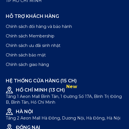
TP HỒ CHÍ MINH
HỖ TRỢ KHÁCH HÀNG
Chính sách đổi hàng và bảo hành
Chính sách Membership
Chính sách ưu đãi sinh nhật
Chính sách bảo mật
Chính sách giao hàng
HỆ THỐNG CỬA HÀNG (15 CH)
New
HỒ CHÍ MINH (13 CH)
Tầng 1 Aeon Mall Bình Tân, 1 Đường Số 17A, Bình Trị Đông
B, Bình Tân, Hồ Chí Minh
HÀ NỘI
Tầng 2 Aeon Mall Hà Đông, Dương Nội, Hà Đông, Hà Nội
ĐỒNG NAI