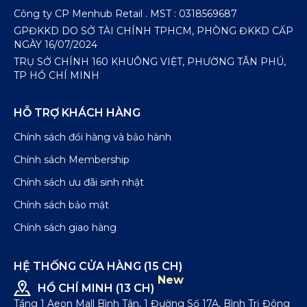
Công ty CP Menhub Retail . MST : 0318569687
GPĐKKD DO SỞ TÀI CHÍNH TPHCM, PHÒNG ĐKKD CẤP
NGÀY 16/07/2024
TRỤ SỞ CHÍNH 160 KHUÔNG VIỆT, PHƯỜNG TÂN PHÚ,
TP HỒ CHÍ MINH
HỖ TRỢ KHÁCH HÀNG
Chính sách đổi hàng và bảo hành
Chính sách Membership
Chính sách ưu đãi sinh nhật
Chính sách bảo mật
Chính sách giao hàng
HỆ THỐNG CỬA HÀNG (15 CH)
New
HỒ CHÍ MINH (13 CH)
Tầng 1 Aeon Mall Bình Tân, 1 Đường Số 17A, Bình Trị Đông