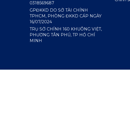
0318569687
GPĐKKD DO SỞ TÀI CHÍNH
TPHCM, PHÒNG ĐKKD CẤP NGÀY
16/07/2024
TRỤ SỞ CHÍNH 160 KHUÔNG VIỆT,
PHƯỜNG TÂN PHÚ, TP HỒ CHÍ
MINH