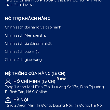
TRỤ SỞ CHÍNH 160 KHUÔNG VIỆT, PHƯỜNG TÂN PHÚ,
TP HỒ CHÍ MINH
HỖ TRỢ KHÁCH HÀNG
Chính sách đổi hàng và bảo hành
Chính sách Membership
Chính sách ưu đãi sinh nhật
Chính sách bảo mật
Chính sách giao hàng
HỆ THỐNG CỬA HÀNG (15 CH)
New
HỒ CHÍ MINH (13 CH)
Tầng 1 Aeon Mall Bình Tân, 1 Đường Số 17A, Bình Trị Đông
B, Bình Tân, Hồ Chí Minh
HÀ NỘI
Tầng 2 Aeon Mall Hà Đông, Dương Nội, Hà Đông, Hà Nội