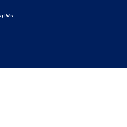
g Biên