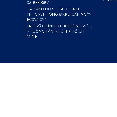
0318569687
GPĐKKD DO SỞ TÀI CHÍNH
TPHCM, PHÒNG ĐKKD CẤP NGÀY
16/07/2024
TRỤ SỞ CHÍNH 160 KHUÔNG VIỆT,
PHƯỜNG TÂN PHÚ, TP HỒ CHÍ
MINH