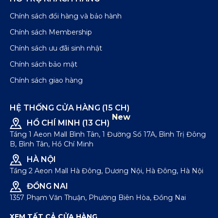
Chính sách đổi hàng và bảo hành
Chính sách Membership
Chính sách ưu đãi sinh nhật
Chính sách bảo mật
Chính sách giao hàng
HỆ THỐNG CỬA HÀNG (15 CH)
New
HỒ CHÍ MINH (13 CH)
Tầng 1 Aeon Mall Bình Tân, 1 Đường Số 17A, Bình Trị Đông
B, Bình Tân, Hồ Chí Minh
HÀ NỘI
Tầng 2 Aeon Mall Hà Đông, Dương Nội, Hà Đông, Hà Nội
ĐỒNG NAI
1357 Phạm Văn Thuận, Phường Biên Hòa, Đồng Nai
XEM TẤT CẢ CỬA HÀNG