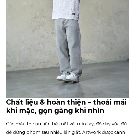
Chất liệu & hoàn thiện – thoải mái 
khi mặc, gọn gàng khi nhìn
Các mẫu tee ưu tiên bề mặt vải mịn tay, độ dày vừa đủ 
để đứng phom sau nhiều lần giặt. Artwork được canh 