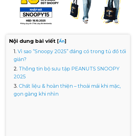
Nội dung bài viết
[
]
Ẩn
Vì sao “Snoopy 2025” đáng có trong tủ đồ tối
giản?
Thông tin bộ sưu tập PEANUTS SNOOPY
2025
Chất liệu & hoàn thiện – thoải mái khi mặc,
gọn gàng khi nhìn