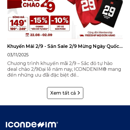
Khuyến Mãi 2/9 - Săn Sale 2/9 Mừng Ngày Quốc
Khánh Việt Nam 2025
03/11/2025
Chương trình khuyến mãi 2/9 – Sắc đỏ tự hào
deal chào 2/9Đại lễ năm nay, ICONDENIM® mang
đến những ưu đãi đặc biệt để...
Xem tất cả