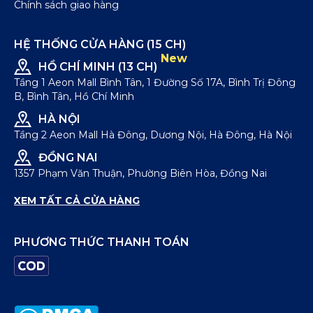
Chính sách giao hàng
HỆ THỐNG CỬA HÀNG (15 CH)
New
HỒ CHÍ MINH (13 CH)
Tầng 1 Aeon Mall Bình Tân, 1 Đường Số 17A, Bình Trị Đông
B, Bình Tân, Hồ Chí Minh
HÀ NỘI
Tầng 2 Aeon Mall Hà Đông, Dương Nội, Hà Đông, Hà Nội
ĐỒNG NAI
1357 Phạm Văn Thuận, Phường Biên Hòa, Đồng Nai
XEM TẤT CẢ CỬA HÀNG
PHƯƠNG THỨC THANH TOÁN