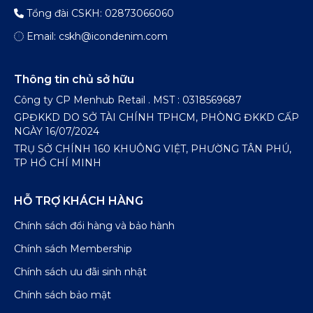
Tổng đài CSKH: 02873066060
Email: cskh@icondenim.com
Thông tin chủ sở hữu
Công ty CP Menhub Retail . MST : 0318569687
GPĐKKD DO SỞ TÀI CHÍNH TPHCM, PHÒNG ĐKKD CẤP
NGÀY 16/07/2024
TRỤ SỞ CHÍNH 160 KHUÔNG VIỆT, PHƯỜNG TÂN PHÚ,
TP HỒ CHÍ MINH
HỖ TRỢ KHÁCH HÀNG
Chính sách đổi hàng và bảo hành
Chính sách Membership
Chính sách ưu đãi sinh nhật
Chính sách bảo mật