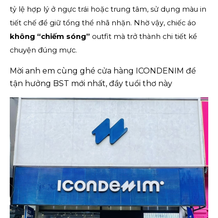
tỷ lệ hợp lý ở ngực trái hoặc trung tâm, sử dụng màu in 
tiết chế để giữ tổng thể nhã nhặn. Nhờ vậy, chiếc áo 
không “chiếm sóng”
 outfit mà trở thành chi tiết kể 
chuyện đúng mực.
Mời anh em cùng ghé cửa hàng ICONDENIM để
tận hưởng BST mới nhất, đầy tuổi thơ này