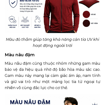
Màu đỏ thẫm giúp tăng khả năng cản tia UV khi
hoạt động ngoài trời
Màu nâu đậm
Màu nâu đậm cũng thuộc nhóm những gam màu
bảo vệ da hiệu quả nhờ độ bão hòa màu sắc cao.
Gam màu này mang lại cảm giác ấm áp, nam tính
và giữ vai trò như một màng lọc tia tử ngoại tự
nhiên vô cùng đắc lực cho cơ thể.