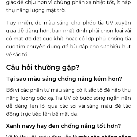
giác dễ chịu hơn vì chúng phản xạ nhiệt tốt, ít hấp
thụ năng lượng mặt trời.
Tuy nhiên, do màu sáng cho phép tia UV xuyên
qua dễ dàng hơn, bạn nhất định phải chọn loại vải
có mật độ dệt cực khít hoặc có lớp phủ chống tia
cực tím chuyên dụng để bù đắp cho sự thiếu hụt
về sắc tố.
Câu hỏi thường gặp?
Tại sao màu sáng chống nắng kém hơn?
Bởi vì các phân tử màu sáng có ít sắc tố để hấp thụ
năng lượng bức xạ. Tia UV có bước sóng ngắn nên
dễ dàng len lỏi qua các sợi vải sáng màu để tác
động trực tiếp lên bề mặt da.
Xanh navy hay đen chống nắng tốt hơn?