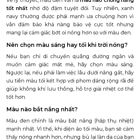
Về lý thuyết, màu đen vẫn là
màu nào chống nắng
tốt nhất
nhờ độ đậm tuyệt đối. Tuy nhiên, xanh
navy thường được phái mạnh ưa chuộng hơn vì
vẫn đảm bảo khả năng bảo vệ cực tốt nhưng
mang lại cảm giác bớt oi nồng hơn so với màu đen.
Nên chọn màu sáng hay tối khi trời nóng?
Nếu bạn chỉ di chuyển quãng đường ngắn và
muốn cảm giác mát mẻ, hãy chọn màu sáng.
Ngược lại, nếu phải làm việc lâu dưới nắng gắt, hãy
ưu tiên màu tối kết hợp với phom dáng rộng rãi để
giúp không khí lưu thông, hỗ trợ giải nhiệt cơ thể
tốt hơn.
Màu nào bắt nắng nhất?
Màu đen chính là màu bắt nắng (hấp thụ nhiệt)
mạnh nhất. Vì thế, khi diện áo tối màu, bạn sẽ cảm
thấy nóng nhanh hơn, nhưng bù lại làn da của bạn