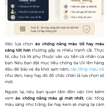
Việc lựa chọn
áo chống nắng màu tối hay màu
sáng tốt hơn
thường gây ra nhiều tranh cãi. Thực
tế, câu trả lời phụ thuộc vào ưu tiên cá nhân của
bạn. Nếu bạn đặt mục tiêu chống tia UV lên hàng
đầu để bảo vệ da khỏi sạm nám,
các tông màu tối
như đen, navy hay đỏ đô chắc chắn là lựa chọn số
một.
Ngược lại, nếu bạn quan tâm đến việc tìm kiếm
xem
áo chống nắng màu gì mát nhất
, các tông
màu sáng như trắng, be hay kem sẽ mang lại cảm