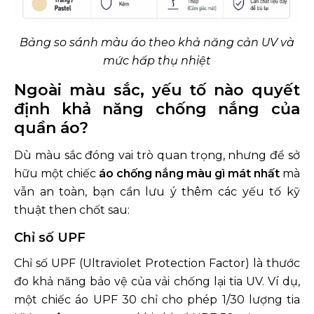
Bảng so sánh màu áo theo khả năng cản UV và
mức hấp thụ nhiệt
Ngoài màu sắc, yếu tố nào quyết
định khả năng chống nắng của
quần áo?
Dù màu sắc đóng vai trò quan trọng, nhưng để sở
hữu một chiếc
áo chống nắng màu gì mát nhất
mà
vẫn an toàn, bạn cần lưu ý thêm các yếu tố kỹ
thuật then chốt sau:
Chỉ số UPF
Chỉ số UPF (Ultraviolet Protection Factor) là thước
đo khả năng bảo vệ của vải chống lại tia UV. Ví dụ,
một chiếc áo UPF 30 chỉ cho phép 1/30 lượng tia