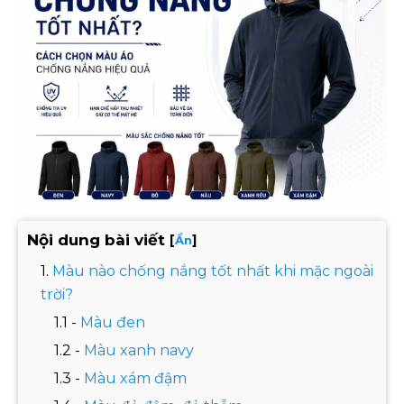
Nội dung bài viết
[
]
Ẩn
Màu nào chống nắng tốt nhất khi mặc ngoài
trời?
Màu đen
Màu xanh navy
Màu xám đậm