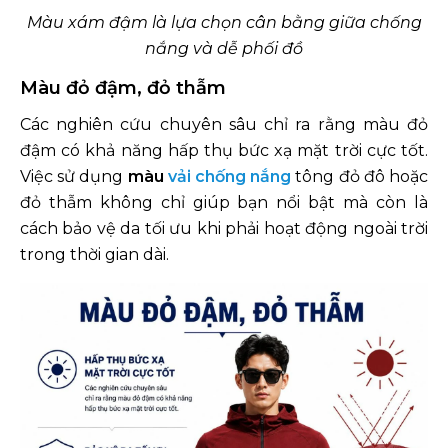
Màu xám đậm là lựa chọn cân bằng giữa chống
nắng và dễ phối đồ
Màu đỏ đậm, đỏ thẫm
Các nghiên cứu chuyên sâu chỉ ra rằng màu đỏ
đậm có khả năng hấp thụ bức xạ mặt trời cực tốt.
Việc sử dụng
màu
vải chống nắng
tông đỏ đô hoặc
đỏ thẫm không chỉ giúp bạn nổi bật mà còn là
cách bảo vệ da tối ưu khi phải hoạt động ngoài trời
trong thời gian dài.