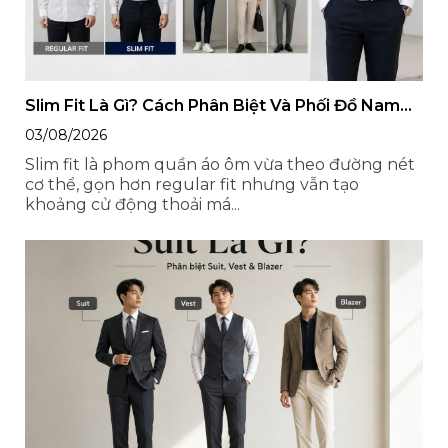
Slim Fit Là Gì? Cách Phân Biệt Và Phối Đồ Nam
Đẹp
03/08/2026
Slim fit là phom quần áo ôm vừa theo đường nét
cơ thể, gọn hơn regular fit nhưng vẫn tạo
khoảng cử động thoải má...