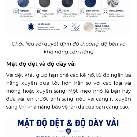
Chất liệu vải quyết định độ thoáng, độ bền và
khả năng cản nắng
Mật độ dệt và độ dày vải
Vải dệt khít giúp hạn chế các kẽ hở, từ đó ngăn tia
nắng xuyên qua tốt hơn hẳn so với các loại vải
mỏng hoặc xuyên sáng. Một mẹo nhỏ là bạn hãy
đưa vải lên trước ánh sáng; nếu vải càng ít xuyên
sáng thì khả năng bảo vệ làn da của bạn càng cao.