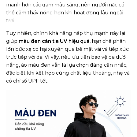
mạnh hơn các gam màu sáng, nên người mặc có
thể cảm thấy nóng hơn khi hoạt động lâu ngoài
trời.
Tuy nhiên, chính khả năng hấp thụ mạnh này lại
giúp
màu đen cản tia UV hiệu quả
, hạn chế phần
lớn bức xạ có hại xuyên qua bề mặt vải và tiếp xúc
trực tiếp với da. Vì vậy, nếu ưu tiên bảo vệ da dưới
nắng, áo màu đen vẫn là lựa chọn đáng cân nhắc,
đặc biệt khi kết hợp cùng chất liệu thoáng, nhẹ và
có chỉ số UPF tốt.