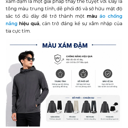
xám đậm là một giải pháp thay thế tuyệt vời. Đây là
tông màu trung tính, dễ phối đồ và sở hữu mật độ
sắc tố đủ dày để trở thành một
màu
áo chống
nắng
hiệu quả
, cản trở đáng kể sự xâm nhập của
tia cực tím.