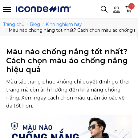
smartjean
Áo thun
Áo polo
0
Quần short
Áo khoác
Quần tây
Trang chủ
Blog
Kinh nghiệm hay
Màu nào chống nắng tốt nhất? Cách chọn màu áo chống n
Màu nào chống nắng tốt nhất?
Cách chọn màu áo chống nắng
hiệu quả
Màu sắc trang phục không chỉ quyết định gu thời
trang mà còn ảnh hưởng đến khả năng chống
nắng. Xem ngay cách chọn màu quần áo bảo vệ
da tốt hơn.