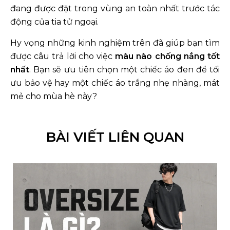
đang được đặt trong vùng an toàn nhất trước tác
động của tia tử ngoại.
Hy vọng những kinh nghiệm trên đã giúp bạn tìm
được câu trả lời cho việc
màu nào chống nắng tốt
nhất
. Bạn sẽ ưu tiên chọn một chiếc áo đen để tối
ưu bảo vệ hay một chiếc áo trắng nhẹ nhàng, mát
mẻ cho mùa hè này?
BÀI VIẾT LIÊN QUAN