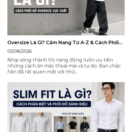
Oversize Là Gì? Cẩm Nang Từ A-Z & Cách Phối
Đồ Oversize Cực Chất
03/08/2026
Nhịp sống thành thị năng động luôn ưu tiên
những cách ăn mặc thoải mái và tự do. Bạn chắc
hẳn đã rất quen mắt với nhữ...