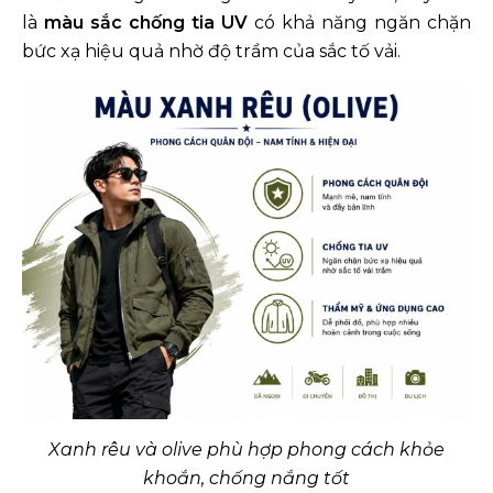
là
màu sắc chống tia UV
có khả năng ngăn chặn
bức xạ hiệu quả nhờ độ trầm của sắc tố vải.
Xanh rêu và olive phù hợp phong cách khỏe
khoắn, chống nắng tốt