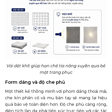
Vải dệt khít giúp hạn chế tia nắng xuyên qua bề
mặt trang phục
Form dáng và độ che phủ
Một thiết kế thông minh với phom dáng thoải mái,
che kín phần cổ và mu bàn tay sẽ mang lại hiệu
quả bảo vệ toàn diện hơn. Độ che phủ càng rộng,
diện tích làn da phải tiếp xúc trực tiếp với các tác