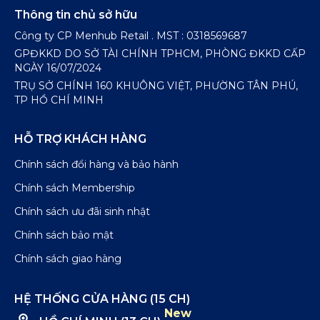
Thông tin chủ sở hữu
Công ty CP Menhub Retail . MST : 0318569687
GPĐKKD DO SỞ TÀI CHÍNH TPHCM, PHÒNG ĐKKD CẤP
NGÀY 16/07/2024
TRỤ SỞ CHÍNH 160 KHUÔNG VIỆT, PHƯỜNG TÂN PHÚ,
TP HỒ CHÍ MINH
HỖ TRỢ KHÁCH HÀNG
Chính sách đổi hàng và bảo hành
Chính sách Membership
Chính sách ưu đãi sinh nhật
Chính sách bảo mật
Chính sách giao hàng
HỆ THỐNG CỬA HÀNG (15 CH)
New