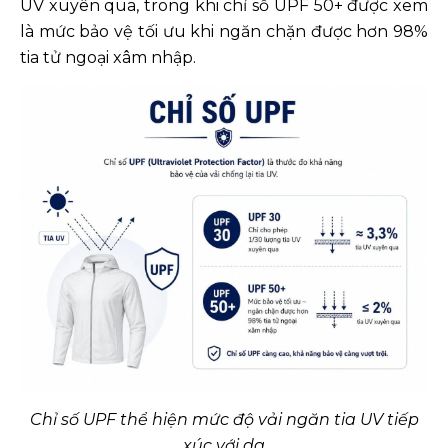
UV xuyên qua, trong khi chỉ số UPF 50+ được xem
là mức bảo vệ tối ưu khi ngăn chặn được hơn 98%
tia tử ngoại xâm nhập.
Chỉ số UPF thể hiện mức độ vải ngăn tia UV tiếp
xúc với da