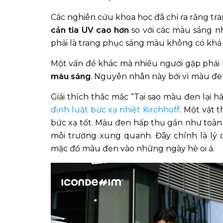
Các nghiên cứu khoa học đã chỉ ra rằng tra
cản tia UV cao hơn
so với các màu sáng 
phải là trang phục sáng màu không có kh
Một vấn đề khác mà nhiều người gặp phải 
màu sáng
. Nguyên nhân này bởi vì màu đen
Giải thích thắc mắc “Tại sao màu đen lại 
định luật bức xạ nhiệt Kirchhoff
. Một vật 
bức xạ tốt. Màu đen hấp thụ gần như toàn 
môi trường xung quanh. Đây chính là lý 
mặc đồ màu đen vào những ngày hè oi ả.