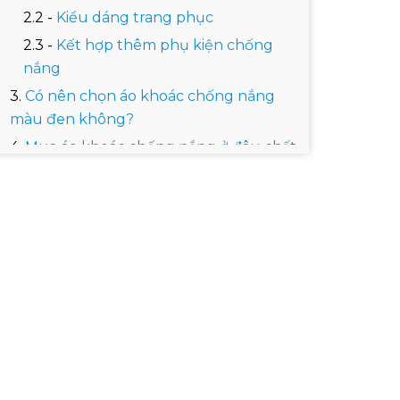
Kiểu dáng trang phục
Kết hợp thêm phụ kiện chống
nắng
Có nên chọn áo khoác chống nắng
màu đen không?
Mua áo khoác chống nắng ở đâu chất
lượng, giá tốt