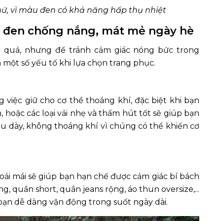
ứ, vì màu đen có khả năng hấp thụ nhiệt
 đen chống nắng, mát mẻ ngày hè
 quả, nhưng để tránh cảm giác nóng bức trong
 một số yếu tố khi lựa chọn trang phục.
g việc giữ cho cơ thể thoáng khí, đặc biệt khi bạn
, hoặc các loại vải nhẹ và thấm hút tốt sẽ giúp bạn
iệu dày, không thoáng khí vì chúng có thể khiến cơ
hoải mái sẽ giúp bạn hạn chế được cảm giác bí bách
g, quần short, quần jeans rộng, áo thun oversize,...
bạn dễ dàng vận động trong suốt ngày dài.