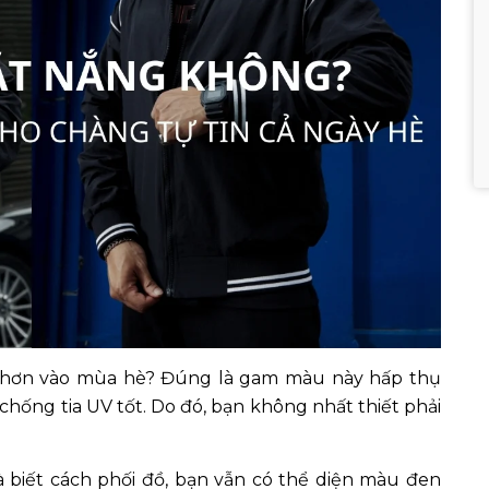
 hơn vào mùa hè? Đúng là gam màu này hấp thụ
chống tia UV tốt. Do đó, bạn không nhất thiết phải
à biết cách phối đồ, bạn vẫn có thể diện màu đen