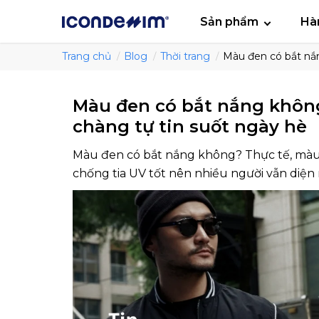
smartjean
Áo
Sản phẩm
Hà
Trang chủ
Blog
Thời trang
Màu đen có bắt nắ
Màu đen có bắt nắng khôn
chàng tự tin suốt ngày hè
Màu đen có bắt nắng không? Thực tế, màu
chống tia UV tốt nên nhiều người vẫn diện