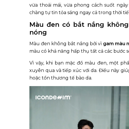
vừa thoải mái, vừa phong cách suốt ngà
chàng tự tin tỏa sáng ngay cả trong thời t
Màu đen có bắt nắng không
nóng
Màu đen không bắt nắng bởi vì
gam màu nà
màu có khả năng hấp thụ tất cả các bước só
Vì vậy, khi bạn mặc đồ màu đen, một phần 
xuyên qua và tiếp xúc với da. Điều này giú
hoặc tổn thương tế bào da.