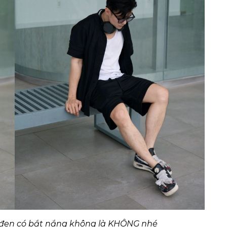
đen có bắt nắng không là KHÔNG nhé