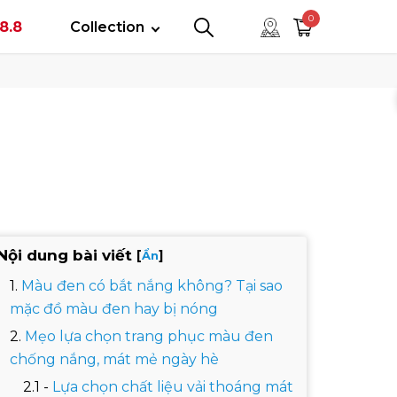
tây
0
8.8
Collection
0
0
Nội dung bài viết
[
]
Ẩn
Màu đen có bắt nắng không? Tại sao
mặc đồ màu đen hay bị nóng
Mẹo lựa chọn trang phục màu đen
chống nắng, mát mẻ ngày hè
Lựa chọn chất liệu vải thoáng mát