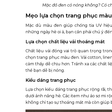
Mặc đồ đen có nóng không? Có ch
Mẹo lựa chọn trang phục màu
Mặc dù màu đen giúp chống tia UV hiệu
những ngày hè oi ả, bạn cần phải chú ý đến
Lựa chọn chất liệu vải thoáng mát
Chất liệu vải đóng vai trò quan trọng tron
chọn trang phục màu đen. Vải cotton, linen
cảm thấy dễ chịu hơn. Tránh xa các chất l
thể bạn dễ bị nóng.
Kiểu dáng trang phục
Lựa chọn kiểu dáng trang phục rộng rãi, t
dưới ánh nắng hè. Các item như áo sơ mi rộn
không chỉ tạo sự thoáng mát mà còn giúp 