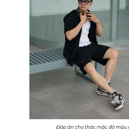
Đáp án cho thắc mắc đồ màu 