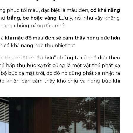
ng phục tối màu, đặc biệt là màu đen,
có khả năng
như
trắng, be
hoặc vàng
. Lưu ý, nói như vậy không
ả năng chống nắng đâu nhé!
là khi
mặc đồ màu đen sẽ cảm thấy nóng bức hơn
 có khả năng hấp thụ nhiệt tốt.
hấp thụ nhiệt nhiều hơn” chúng ta có thể dựa theo
thể hấp thụ bức xạ tốt cũng là một vật thể phát xạ
bộ bức xạ mặt trời, do đó nó cũng phát xạ nhiệt ra
do khiến bạn cảm thấy khó chịu và nóng bức khi