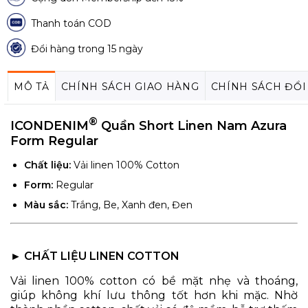
Thanh toán COD
Đổi hàng trong 15 ngày
MÔ TẢ
CHÍNH SÁCH GIAO HÀNG
CHÍNH SÁCH ĐỔI
®
ICONDENIM
Quần Short Linen Nam Azura
Form Regular
Chất liệu:
Vải linen 100% Cotton
Form:
Regular
Màu sắc:
Trắng, Be, Xanh đen, Đen
► CHẤT LIỆU LINEN COTTON
Vải linen 100% cotton có bề mặt nhẹ và thoáng,
giúp không khí lưu thông tốt hơn khi mặc. Nhờ