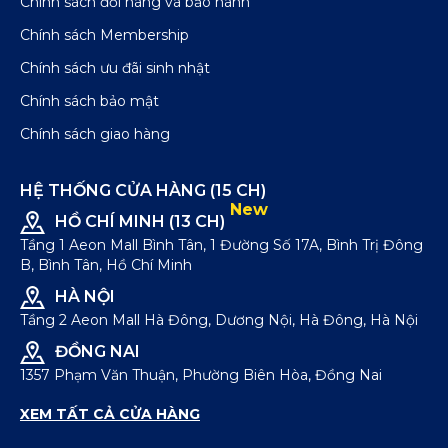
Chính sách đổi hàng và bảo hành
Chính sách Membership
Chính sách ưu đãi sinh nhật
Chính sách bảo mật
Chính sách giao hàng
HỆ THỐNG CỬA HÀNG (15 CH)
New
HỒ CHÍ MINH (13 CH)
Tầng 1 Aeon Mall Bình Tân, 1 Đường Số 17A, Bình Trị Đông
B, Bình Tân, Hồ Chí Minh
HÀ NỘI
Tầng 2 Aeon Mall Hà Đông, Dương Nội, Hà Đông, Hà Nội
ĐỒNG NAI
1357 Phạm Văn Thuận, Phường Biên Hòa, Đồng Nai
XEM TẤT CẢ CỬA HÀNG