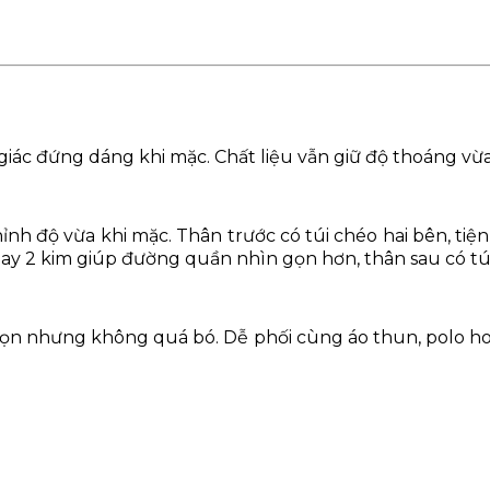
 giác đứng dáng khi mặc. Chất liệu vẫn giữ độ thoáng 
ỉnh độ vừa khi mặc. Thân trước có túi chéo hai bên, ti
ay 2 kim giúp đường quần nhìn gọn hơn, thân sau có túi
ọn nhưng không quá bó. Dễ phối cùng áo thun, polo hoặ