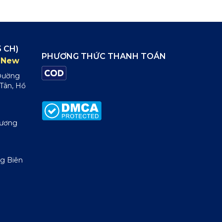
 CH)
PHƯƠNG THỨC THANH TOÁN
New
 Đường
 Tân, Hồ
Dương
g Biên