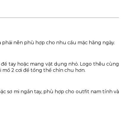
vừa phải nên phù hợp cho nhu cầu mặc hằng ngày.
ện để tay hoặc mang vật dụng nhỏ. Logo thêu cùng
 mổ 2 cơi để tổng thể chỉn chu hơn.
c sơ mi ngắn tay, phù hợp cho outfit nam tính và