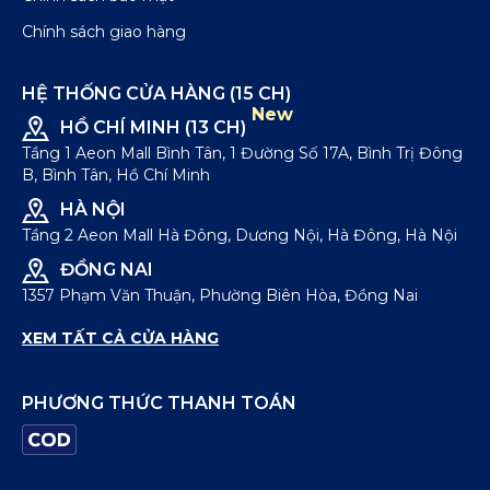
Chính sách giao hàng
HỆ THỐNG CỬA HÀNG (15 CH)
New
HỒ CHÍ MINH (13 CH)
Tầng 1 Aeon Mall Bình Tân, 1 Đường Số 17A, Bình Trị Đông
B, Bình Tân, Hồ Chí Minh
HÀ NỘI
Tầng 2 Aeon Mall Hà Đông, Dương Nội, Hà Đông, Hà Nội
ĐỒNG NAI
1357 Phạm Văn Thuận, Phường Biên Hòa, Đồng Nai
XEM TẤT CẢ CỬA HÀNG
PHƯƠNG THỨC THANH TOÁN