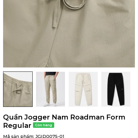
Quần Jogger Nam Roadman Form
Regular
Mã sản phẩm:
JGID0075-01