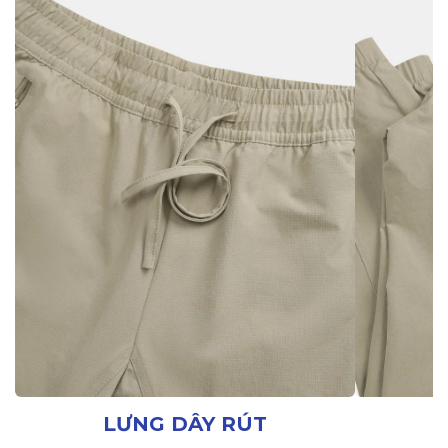
LƯNG DÂY RÚT