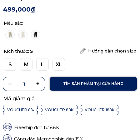
499,000₫
Màu sắc:
Hướng dẫn chọn size
Kích thước:
S
S
M
L
XL
TÌM SẢN PHẨM TẠI CỬA HÀNG
Mã giảm giá
VOUCHER 8%
VOUCHER 88K
VOUCHER 188K
Freeship đơn từ 88K
Cộng dồn Membership đến 15%