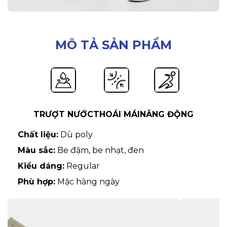
MÔ TẢ SẢN PHẨM
TRƯỢT NƯỚC
THOÁI MÁI
NĂNG ĐỘNG
Chất liệu:
Dù poly
Màu sắc:
Be đậm, be nhạt, đen
Kiểu dáng:
Regular
Phù hợp:
Mặc hàng ngày