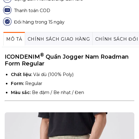
Thanh toán COD
Đổi hàng trong 15 ngày
MÔ TẢ
CHÍNH SÁCH GIAO HÀNG
CHÍNH SÁCH ĐỔI
®
ICONDENIM
Quần Jogger Nam Roadman
Form Regular
Chất liệu:
Vải dù (100% Poly)
Form:
Regular
Màu sắc:
Be đậm / Be nhạt / Đen