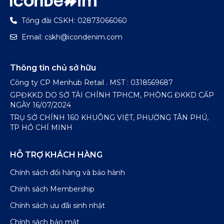
Tổng đài CSKH: 02873066060
Email: cskh@icondenim.com
Thông tin chủ sở hữu
Công ty CP Menhub Retail . MST : 0318569687
GPĐKKD DO SỞ TÀI CHÍNH TPHCM, PHÒNG ĐKKD CẤP
NGÀY 16/07/2024
TRỤ SỞ CHÍNH 160 KHUÔNG VIỆT, PHƯỜNG TÂN PHÚ,
TP HỒ CHÍ MINH
HỖ TRỢ KHÁCH HÀNG
Chính sách đổi hàng và bảo hành
Chính sách Membership
Chính sách ưu đãi sinh nhật
Chính sách bảo mật