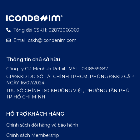
Tổng đài CSKH: 02873066060
Email: cskh@icondenim.com
Thông tin chủ sở hữu
Công ty CP Menhub Retail . MST : 0318569687
GPĐKKD DO SỞ TÀI CHÍNH TPHCM, PHÒNG ĐKKD CẤP
NGÀY 16/07/2024
TRỤ SỞ CHÍNH 160 KHUÔNG VIỆT, PHƯỜNG TÂN PHÚ,
TP HỒ CHÍ MINH
HỖ TRỢ KHÁCH HÀNG
Chính sách đổi hàng và bảo hành
Chính sách Membership