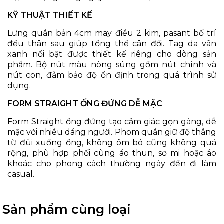
KỸ THUẬT THIẾT KẾ
Lưng quần bản 4cm may điều 2 kim, pasant bố trí
đều thân sau giúp tổng thể cân đối. Tag da vân
xanh nổi bật được thiết kế riêng cho dòng sản
phẩm. Bộ nút màu nòng súng gồm nút chính và
nút con, đảm bảo độ ổn định trong quá trình sử
dụng.
FORM STRAIGHT ỐNG ĐỨNG DỄ MẶC
Form Straight ống đứng tạo cảm giác gọn gàng, dễ
mặc với nhiều dáng người. Phom quần giữ độ thẳng
từ đùi xuống ống, không ôm bó cũng không quá
rộng, phù hợp phối cùng áo thun, sơ mi hoặc áo
khoác cho phong cách thường ngày đến đi làm
casual.
Sản phẩm cùng loại