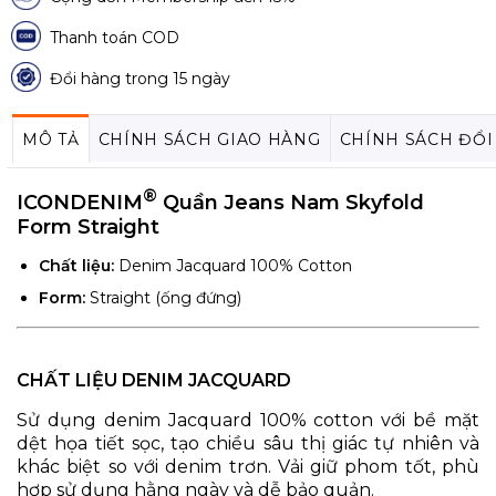
Thanh toán COD
Đổi hàng trong 15 ngày
MÔ TẢ
CHÍNH SÁCH GIAO HÀNG
CHÍNH SÁCH ĐỔI
®
ICONDENIM
Quần Jeans Nam Skyfold
Form Straight
Chất liệu:
Denim Jacquard 100% Cotton
Form:
Straight (ống đứng)
CHẤT LIỆU DENIM JACQUARD
Sử dụng denim Jacquard 100% cotton với bề mặt
dệt họa tiết sọc, tạo chiều sâu thị giác tự nhiên và
khác biệt so với denim trơn. Vải giữ phom tốt, phù
hợp sử dụng hằng ngày và dễ bảo quản.