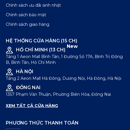
Chính sách ưu đãi sinh nhật
Chính sách bảo mật
Chính sách giao hàng
HỆ THỐNG CỬA HÀNG (15 CH)
New
HỒ CHÍ MINH (13 CH)
Tầng 1 Aeon Mall Bình Tân, 1 Đường Số 17A, Bình Trị Đông
B, Bình Tân, Hồ Chí Minh
HÀ NỘI
Tầng 2 Aeon Mall Hà Đông, Dương Nội, Hà Đông, Hà Nội
ĐỒNG NAI
1357 Phạm Văn Thuận, Phường Biên Hòa, Đồng Nai
XEM TẤT CẢ CỬA HÀNG
PHƯƠNG THỨC THANH TOÁN