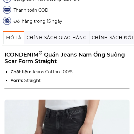
Thanh toán COD
Đổi hàng trong 15 ngày
MÔ TẢ
CHÍNH SÁCH GIAO HÀNG
CHÍNH SÁCH ĐỔI
®
ICONDENIM
Quần Jeans Nam Ống Suông
Scar Form Straight
Chất liệu:
Jeans Cotton 100%
Form:
Straight