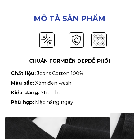
MÔ TẢ SẢN PHẨM
CHUẨN FORM
BỀN ĐẸP
DỄ PHỐI
Chất liệu:
Jeans Cotton 100%
Màu sắc:
Xám đen wash
Kiểu dáng:
Straight
Phù hợp:
Mặc hàng ngày