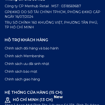
Công ty CP Menhub Retail . MST : 0318569687
GPĐKKD DO SỞ TÀI CHÍNH TPHCM, PHÒNG ĐKKD CẤP
NGÀY 16/07/2024
TRỤ SỞ CHÍNH 160 KHUÔNG VIỆT, PHƯỜNG TÂN PHÚ,
TP HỒ CHÍ MINH
HỖ TRỢ KHÁCH HÀNG
Chính sách đổi hàng và bảo hành
Chính sách Membership
Chính sách ưu đãi sinh nhật
Chính sách bảo mật
Chính sách giao hàng
HỆ THỐNG CỬA HÀNG (15 CH)
New
HỒ CHÍ MINH (13 CH)