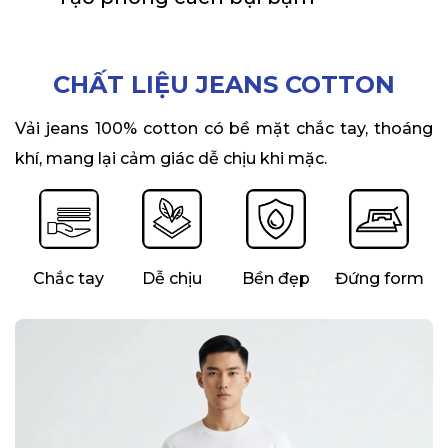
CHẤT LIỆU JEANS COTTON
Vải jeans 100% cotton có bề mặt chắc tay, thoáng
khí, mang lại cảm giác dễ chịu khi mặc.
Chắc tay
Dễ chịu
Bền đẹp
Đứng form