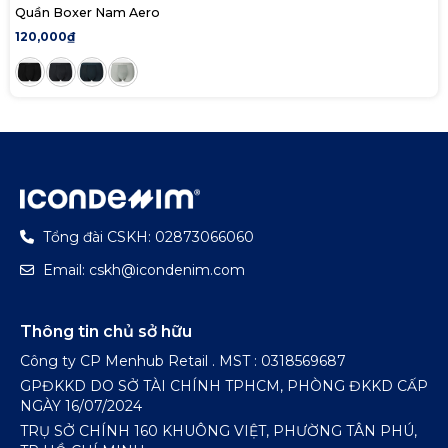
Quần Boxer Nam Aero
120,000₫
Tổng đài CSKH: 02873066060
Email: cskh@icondenim.com
Thông tin chủ sở hữu
Công ty CP Menhub Retail . MST : 0318569687
GPĐKKD DO SỞ TÀI CHÍNH TPHCM, PHÒNG ĐKKD CẤP
NGÀY 16/07/2024
TRỤ SỞ CHÍNH 160 KHUÔNG VIỆT, PHƯỜNG TÂN PHÚ,