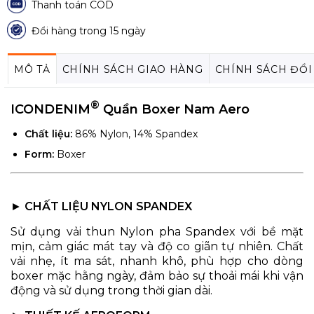
Thanh toán COD
Đổi hàng trong 15 ngày
MÔ TẢ
CHÍNH SÁCH GIAO HÀNG
CHÍNH SÁCH ĐỔI
®
ICONDENIM
Quần Boxer Nam Aero
Chất liệu:
86% Nylon, 14% Spandex
Form:
Boxer
►
CHẤT LIỆU NYLON SPANDEX
Sử dụng vải thun Nylon pha Spandex với bề mặt
mịn, cảm giác mát tay và độ co giãn tự nhiên. Chất
vải nhẹ, ít ma sát, nhanh khô, phù hợp cho dòng
boxer mặc hằng ngày, đảm bảo sự thoải mái khi vận
động và sử dụng trong thời gian dài.