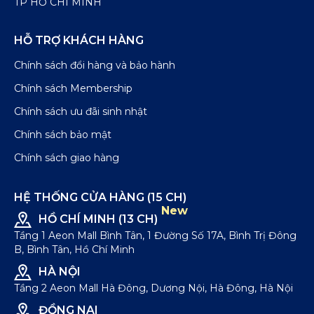
TP HỒ CHÍ MINH
HỖ TRỢ KHÁCH HÀNG
Chính sách đổi hàng và bảo hành
Chính sách Membership
Chính sách ưu đãi sinh nhật
Chính sách bảo mật
Chính sách giao hàng
HỆ THỐNG CỬA HÀNG (15 CH)
New
HỒ CHÍ MINH (13 CH)
Tầng 1 Aeon Mall Bình Tân, 1 Đường Số 17A, Bình Trị Đông
B, Bình Tân, Hồ Chí Minh
HÀ NỘI
Tầng 2 Aeon Mall Hà Đông, Dương Nội, Hà Đông, Hà Nội
ĐỒNG NAI