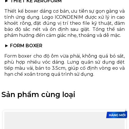
►
THIẾT KẾ AEROFORM
Thiết kế boxer dáng cơ bản, ưu tiên sự gọn gàng và
tính ứng dụng. Logo ICONDENIM được xử lý in cao
khoét rỗng, đặt đúng vị trí theo file kỹ thuật, đảm
bảo độ sắc nét và ổn định sau giặt. Tổng thể sản
phẩm hướng đến cảm giác nhẹ, thoáng và dễ mặc.
►
FORM BOXER
Form boxer cho độ ôm vừa phải, không quá bó sát,
phù hợp nhiều vóc dáng. Lưng quần sử dụng dệt
tiếp màu vải, bản to 3.5cm, giúp cố định vòng eo và
hạn chế xoắn trong quá trình sử dụng.
Sản phẩm cùng loại