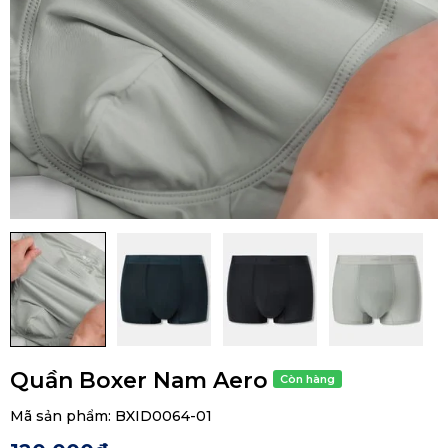
Quần Boxer Nam Aero
Mã sản phẩm:
BXID0064-01